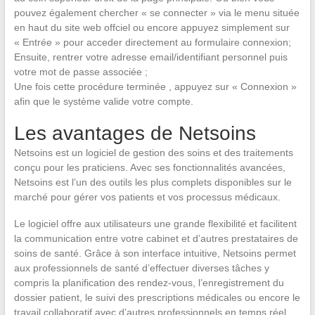
pouvez également chercher « se connecter » via le menu située
en haut du site web offciel ou encore appuyez simplement sur
« Entrée » pour acceder directement au formulaire connexion;
Ensuite, rentrer votre adresse email/identifiant personnel puis
votre mot de passe associée ;
Une fois cette procédure terminée , appuyez sur « Connexion »
afin que le système valide votre compte.
Les avantages de Netsoins
Netsoins est un logiciel de gestion des soins et des traitements
conçu pour les praticiens. Avec ses fonctionnalités avancées,
Netsoins est l’un des outils les plus complets disponibles sur le
marché pour gérer vos patients et vos processus médicaux.
Le logiciel offre aux utilisateurs une grande flexibilité et facilitent
la communication entre votre cabinet et d’autres prestataires de
soins de santé. Grâce à son interface intuitive, Netsoins permet
aux professionnels de santé d’effectuer diverses tâches y
compris la planification des rendez-vous, l’enregistrement du
dossier patient, le suivi des prescriptions médicales ou encore le
travail collaboratif avec d’autres professionnels en temps réel.