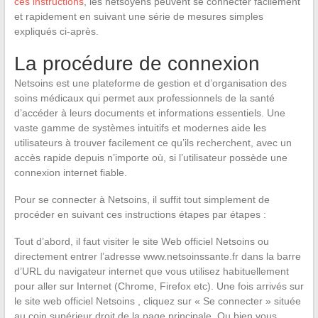
ces instructions
, les netsoyens peuvent se connecter facilement
et rapidement en suivant une série de mesures simples
expliqués ci-après.
La procédure de connexion
Netsoins est une plateforme de gestion et d’organisation des
soins médicaux qui permet aux professionnels de la santé
d’accéder à leurs documents et informations essentiels. Une
vaste gamme de systèmes intuitifs et modernes aide les
utilisateurs à trouver facilement ce qu’ils recherchent, avec un
accès rapide depuis n’importe où, si l’utilisateur possède une
connexion internet fiable.
Pour se connecter à Netsoins, il suffit tout simplement de
procéder en suivant ces instructions étapes par étapes :
Tout d’abord, il faut visiter le site Web officiel Netsoins ou
directement entrer l’adresse www.netsoinssante.fr dans la barre
d’URL du navigateur internet que vous utilisez habituellement
pour aller sur Internet (Chrome, Firefox etc). Une fois arrivés sur
le site web officiel Netsoins , cliquez sur « Se connecter » située
au coin supérieur droit de la page principale. Ou bien vous