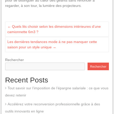
pour se distinguer au cœur des géants sans renoncer à
regarder, à son tour, la lumière des projecteurs.
←
Quels lits choisir selon les dimensions intérieures d’une
camionnette 6m3 ?
Les dernières tendances mode à ne pas manquer cette
saison pour un style unique
→
Rechercher
Rechercher
Recent Posts
Tout savoir sur l’imposition de l’épargne salariale : ce que vous
devez retenir
Accélérez votre reconversion professionnelle grâce à des
outils innovants en ligne