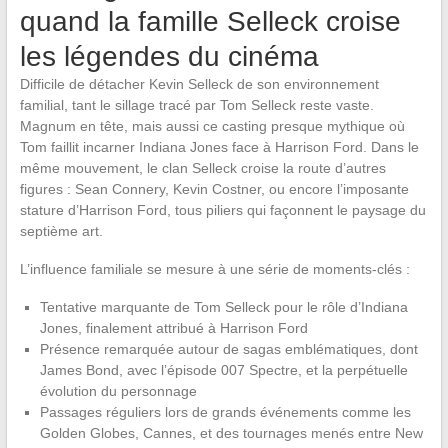
quand la famille Selleck croise
les légendes du cinéma
Difficile de détacher Kevin Selleck de son environnement
familial, tant le sillage tracé par Tom Selleck reste vaste.
Magnum en tête, mais aussi ce casting presque mythique où
Tom faillit incarner Indiana Jones face à Harrison Ford. Dans le
même mouvement, le clan Selleck croise la route d’autres
figures : Sean Connery, Kevin Costner, ou encore l’imposante
stature d’Harrison Ford, tous piliers qui façonnent le paysage du
septième art.
L’influence familiale se mesure à une série de moments-clés :
Tentative marquante de Tom Selleck pour le rôle d’Indiana
Jones, finalement attribué à Harrison Ford
Présence remarquée autour de sagas emblématiques, dont
James Bond, avec l’épisode 007 Spectre, et la perpétuelle
évolution du personnage
Passages réguliers lors de grands événements comme les
Golden Globes, Cannes, et des tournages menés entre New