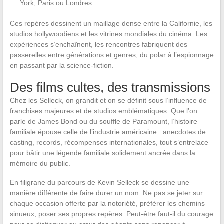
York, Paris ou Londres
Ces repères dessinent un maillage dense entre la Californie, les
studios hollywoodiens et les vitrines mondiales du cinéma. Les
expériences s’enchaînent, les rencontres fabriquent des
passerelles entre générations et genres, du polar à l’espionnage
en passant par la science-fiction.
Des films cultes, des transmissions
Chez les Selleck, on grandit et on se définit sous l’influence de
franchises majeures et de studios emblématiques. Que l’on
parle de James Bond ou du souffle de Paramount, l’histoire
familiale épouse celle de l’industrie américaine : anecdotes de
casting, records, récompenses internationales, tout s’entrelace
pour bâtir une légende familiale solidement ancrée dans la
mémoire du public.
En filigrane du parcours de Kevin Selleck se dessine une
manière différente de faire durer un nom. Ne pas se jeter sur
chaque occasion offerte par la notoriété, préférer les chemins
sinueux, poser ses propres repères. Peut-être faut-il du courage