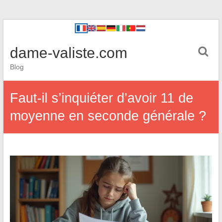
dame-valiste.com
Blog
Faut-il s’inquiéter d’avoir 11 de
moyenne en seconde générale ?