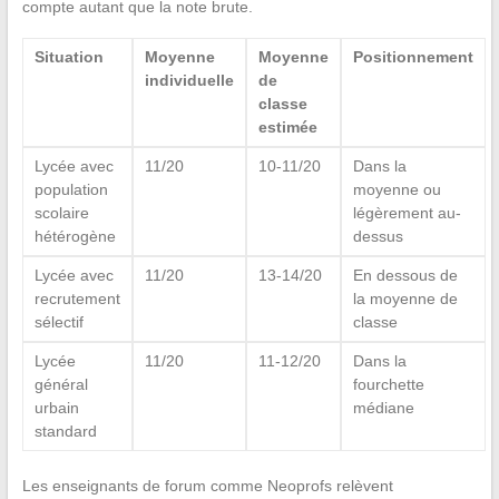
compte autant que la note brute.
Situation
Moyenne
Moyenne
Positionnement
individuelle
de
classe
estimée
Lycée avec
11/20
10-11/20
Dans la
population
moyenne ou
scolaire
légèrement au-
hétérogène
dessus
Lycée avec
11/20
13-14/20
En dessous de
recrutement
la moyenne de
sélectif
classe
Lycée
11/20
11-12/20
Dans la
général
fourchette
urbain
médiane
standard
Les enseignants de forum comme Neoprofs relèvent