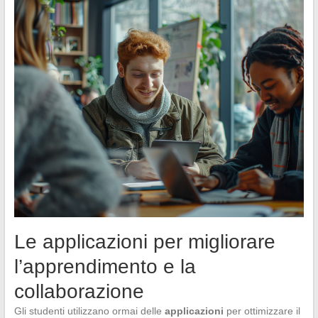
Le applicazioni per migliorare
l’apprendimento e la
collaborazione
Gli studenti utilizzano ormai delle
applicazioni
per ottimizzare il