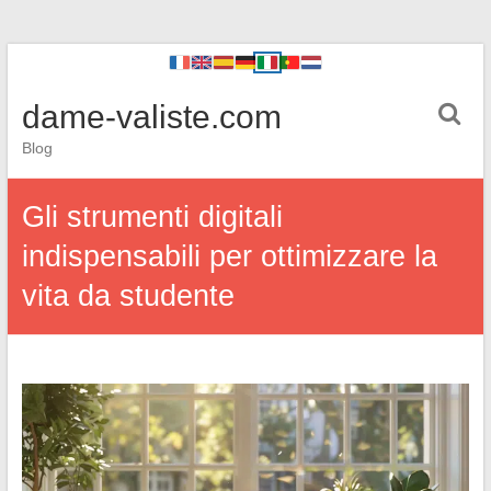
dame-valiste.com
Blog
Gli strumenti digitali
indispensabili per ottimizzare la
vita da studente