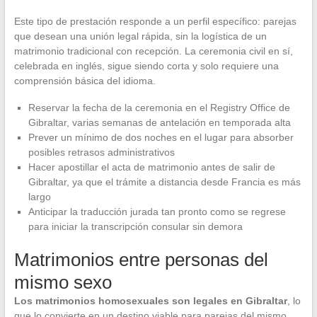
Este tipo de prestación responde a un perfil específico: parejas
que desean una unión legal rápida, sin la logística de un
matrimonio tradicional con recepción. La ceremonia civil en sí,
celebrada en inglés, sigue siendo corta y solo requiere una
comprensión básica del idioma.
Reservar la fecha de la ceremonia en el Registry Office de
Gibraltar, varias semanas de antelación en temporada alta
Prever un mínimo de dos noches en el lugar para absorber
posibles retrasos administrativos
Hacer apostillar el acta de matrimonio antes de salir de
Gibraltar, ya que el trámite a distancia desde Francia es más
largo
Anticipar la traducción jurada tan pronto como se regrese
para iniciar la transcripción consular sin demora
Matrimonios entre personas del
mismo sexo
Los matrimonios homosexuales son legales en Gibraltar
, lo
que lo convierte en un destino viable para parejas del mismo