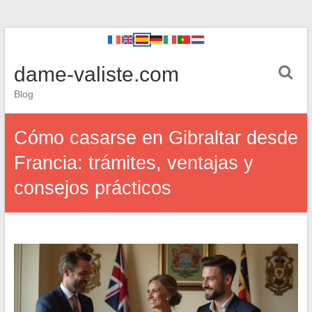
dame-valiste.com
Blog
Cómo casarse en Gibraltar desde
Francia: trámites, ventajas y
consejos prácticos