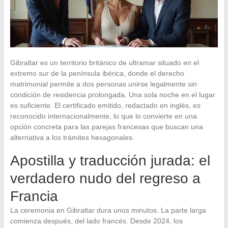
Gibraltar es un territorio británico de ultramar situado en el
extremo sur de la península ibérica, donde el derecho
matrimonial permite a dos personas unirse legalmente sin
condición de residencia prolongada. Una sola noche en el lugar
es suficiente. El certificado emitido, redactado en inglés, es
reconocido internacionalmente, lo que lo convierte en una
opción concreta para las parejas francesas que buscan una
alternativa a los trámites hexagonales.
Apostilla y traducción jurada: el
verdadero nudo del regreso a
Francia
La ceremonia en Gibraltar dura unos minutos. La parte larga
comienza después, del lado francés. Desde 2024, los