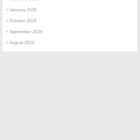
January 2025
October 2024
September 2024
August 2024
May 2024
March 2024
February 2024
January 2024
October 2023
May 2023
March 2023
April 2022