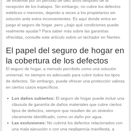
Se extiende por un período de diez años después de la
recepción de los trabajos. Sin embargo, no cubre los defectos
estéticos o menores, dejando a veces a los propietarios sin
solución ante estos inconvenientes. Es aquí donde entra en
juego el seguro de hogar, pero ¿bajo qué condiciones puede
realmente ayudar? Para saber más sobre las garantías
ofrecidas, consulte este artículo sobre un techador en Nantes.
El papel del seguro de hogar en
la cobertura de los defectos
El seguro de hogar, a menudo percibido como una solución
universal, no siempre es adecuado para cubrir todos los tipos
de defectos. Sin embargo, puede ofrecer una protección valiosa
en ciertos casos específicos.
Los daños cubiertos:
El seguro de hogar puede incluir una
cláusula de garantía de daños materiales que cubre ciertos
tipos de defectos, siempre que resulten de un siniestro
claramente identificado, como un daño por agua.
Las exclusiones:
No cubrirá los defectos relacionados con
una mala ejecución o con una negligencia manifiesta, a