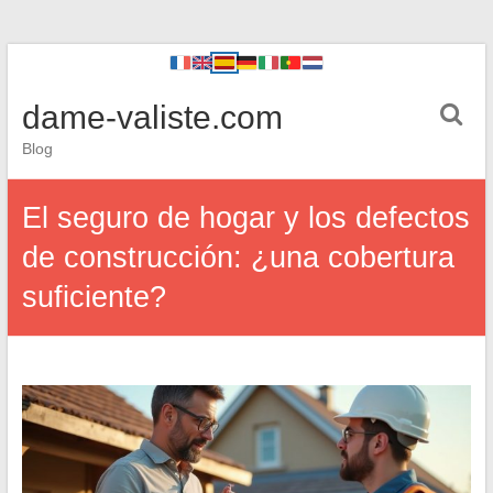
dame-valiste.com
Blog
El seguro de hogar y los defectos
de construcción: ¿una cobertura
suficiente?