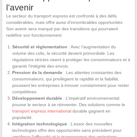
l’avenir
Le secteur du transport express est confronté à des défis
considérables, mais offre aussi d’innombrables opportunités.
Son avenir sera marqué par des transitions qui pourraient
redéfinir son fonctionnement.
Sécurité et réglementation
: Avec l’augmentation du
volume des colis, la sécurité devient primordiale. Les
régulations strictes visent à protéger les consommateurs et à
garantir l’intégrité des envois.
Pression de la demande
: Les attentes croissantes des
consommateurs, qui privilégient la rapidité et la fiabilité,
poussent les entreprises à innover constamment pour rester
compétitives.
Développement durable
: L’impératif environnemental
pousse le secteur à se réinventer. Des solutions comme le
transport express international
durable gagnent en
popularité.
Intégration technologique
: L’essor des nouvelles
technologies offre des opportunités sans précédent pour
améliorer l’efficacité et la transparence des opérations