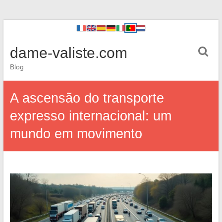
dame-valiste.com
Blog
A ascensão do transporte
expresso internacional: um
mundo em movimento