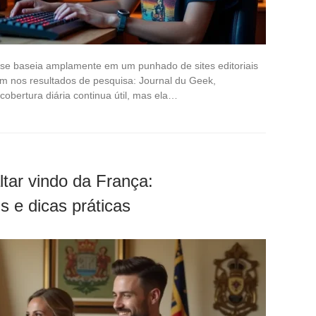
da se baseia amplamente em um punhado de sites editoriais
 nos resultados de pesquisa: Journal du Geek,
obertura diária continua útil, mas ela…
tar vindo da França:
 e dicas práticas