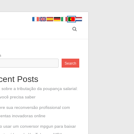
h
Search
cent Posts
 sobre a tributação da poupança salarial:
você precisa saber
ere sua reconversão profissional com
entas inovadoras online
 usar um conversor mpgun para baixar