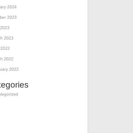
ary 2024
ber 2023
 2023
h 2023
l 2022
h 2022
uary 2022
tegories
tegorized