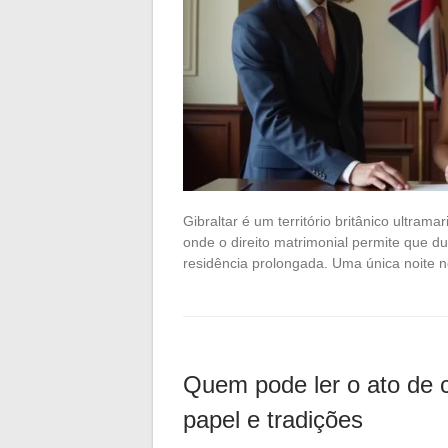
Gibraltar é um território britânico ultrama
onde o direito matrimonial permite que 
residência prolongada. Uma única noite no 
Quem pode ler o ato de 
papel e tradições