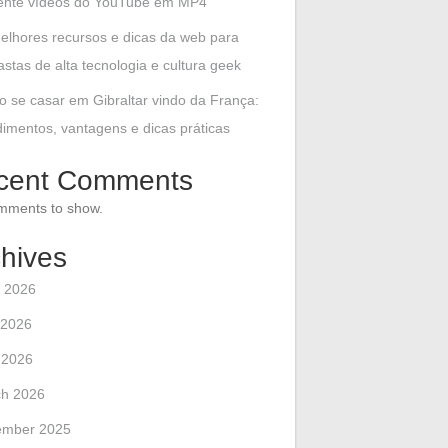
mente vídeos do YouTube em MP4
elhores recursos e dicas da web para
astas de alta tecnologia e cultura geek
 se casar em Gibraltar vindo da França:
imentos, vantagens e dicas práticas
cent Comments
mments to show.
hives
 2026
 2026
l 2026
h 2026
ember 2025