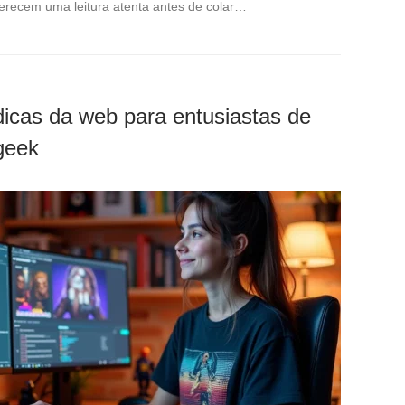
erecem uma leitura atenta antes de colar…
dicas da web para entusiastas de
 geek