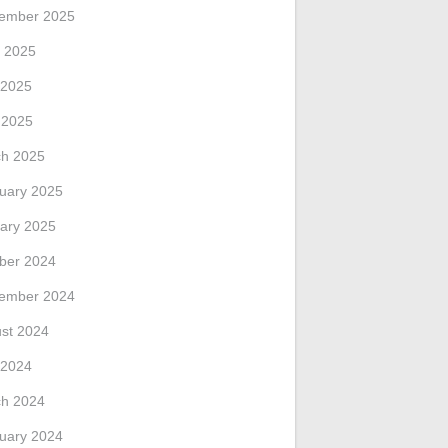
ember 2025
 2025
 2025
l 2025
h 2025
uary 2025
ary 2025
ber 2024
ember 2024
st 2024
 2024
h 2024
uary 2024