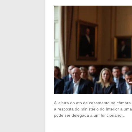
A leitura do ato de casamento na câmara
a resposta do ministério do Interior a uma
pode ser delegada a um funcionário…