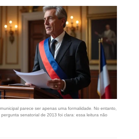
 municipal parece ser apenas uma formalidade. No entanto,
 pergunta senatorial de 2013 foi clara: essa leitura não