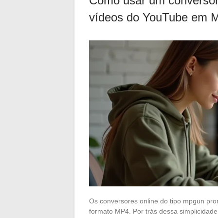
Como usar um conversor 
vídeos do YouTube em 
Os conversores online do tipo mpgun pr
formato MP4. Por trás dessa simplicidade