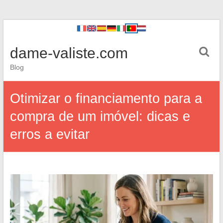
dame-valiste.com
Blog
Otimizar o financiamento para a
compra de um imóvel: dicas e
erros a evitar