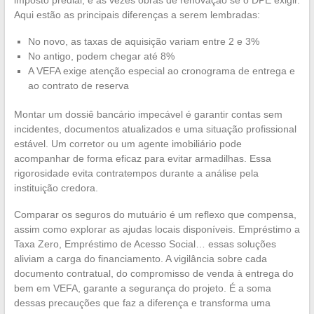
Aqui estão as principais diferenças a serem lembradas:
No novo, as taxas de aquisição variam entre 2 e 3%
No antigo, podem chegar até 8%
A VEFA exige atenção especial ao cronograma de entrega e
ao contrato de reserva
Montar um dossiê bancário impecável é garantir contas sem
incidentes, documentos atualizados e uma situação profissional
estável. Um corretor ou um agente imobiliário pode
acompanhar de forma eficaz para evitar armadilhas. Essa
rigorosidade evita contratempos durante a análise pela
instituição credora.
Comparar os seguros do mutuário é um reflexo que compensa,
assim como explorar as ajudas locais disponíveis. Empréstimo a
Taxa Zero, Empréstimo de Acesso Social… essas soluções
aliviam a carga do financiamento. A vigilância sobre cada
documento contratual, do compromisso de venda à entrega do
bem em VEFA, garante a segurança do projeto. É a soma
dessas precauções que faz a diferença e transforma uma