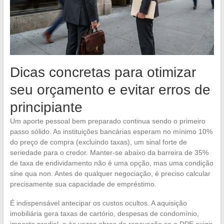
Dicas concretas para otimizar
seu orçamento e evitar erros de
principiante
Um aporte pessoal bem preparado continua sendo o primeiro
passo sólido. As instituições bancárias esperam no mínimo 10%
do preço de compra (excluindo taxas), um sinal forte de
seriedade para o credor. Manter-se abaixo da barreira de 35%
de taxa de endividamento não é uma opção, mas uma condição
sine qua non. Antes de qualquer negociação, é preciso calcular
precisamente sua capacidade de empréstimo.
É indispensável antecipar os custos ocultos. A aquisição
imobiliária gera taxas de cartório, despesas de condomínio,
imposto predial, e às vezes obras de renovação se o DPE exigir.