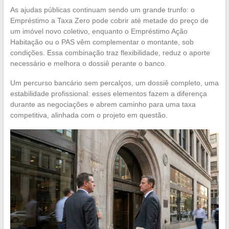
As ajudas públicas continuam sendo um grande trunfo: o
Empréstimo a Taxa Zero pode cobrir até metade do preço de
um imóvel novo coletivo, enquanto o Empréstimo Ação
Habitação ou o PAS vêm complementar o montante, sob
condições. Essa combinação traz flexibilidade, reduz o aporte
necessário e melhora o dossiê perante o banco.
Um percurso bancário sem percalços, um dossiê completo, uma
estabilidade profissional: esses elementos fazem a diferença
durante as negociações e abrem caminho para uma taxa
competitiva, alinhada com o projeto em questão.