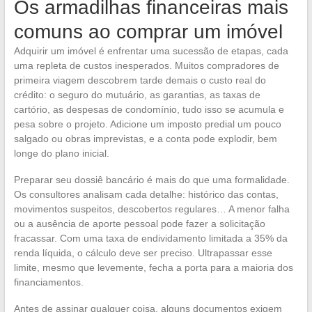
Os armadilhas financeiras mais
comuns ao comprar um imóvel
Adquirir um imóvel é enfrentar uma sucessão de etapas, cada
uma repleta de custos inesperados. Muitos compradores de
primeira viagem descobrem tarde demais o custo real do
crédito: o seguro do mutuário, as garantias, as taxas de
cartório, as despesas de condomínio, tudo isso se acumula e
pesa sobre o projeto. Adicione um imposto predial um pouco
salgado ou obras imprevistas, e a conta pode explodir, bem
longe do plano inicial.
Preparar seu dossiê bancário é mais do que uma formalidade.
Os consultores analisam cada detalhe: histórico das contas,
movimentos suspeitos, descobertos regulares… A menor falha
ou a ausência de aporte pessoal pode fazer a solicitação
fracassar. Com uma taxa de endividamento limitada a 35% da
renda líquida, o cálculo deve ser preciso. Ultrapassar esse
limite, mesmo que levemente, fecha a porta para a maioria dos
financiamentos.
Antes de assinar qualquer coisa, alguns documentos exigem