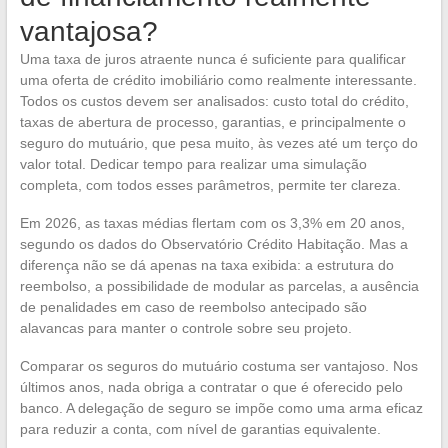
vantajosa?
Uma taxa de juros atraente nunca é suficiente para qualificar
uma oferta de crédito imobiliário como realmente interessante.
Todos os custos devem ser analisados: custo total do crédito,
taxas de abertura de processo, garantias, e principalmente o
seguro do mutuário, que pesa muito, às vezes até um terço do
valor total. Dedicar tempo para realizar uma simulação
completa, com todos esses parâmetros, permite ter clareza.
Em 2026, as taxas médias flertam com os 3,3% em 20 anos,
segundo os dados do Observatório Crédito Habitação. Mas a
diferença não se dá apenas na taxa exibida: a estrutura do
reembolso, a possibilidade de modular as parcelas, a ausência
de penalidades em caso de reembolso antecipado são
alavancas para manter o controle sobre seu projeto.
Comparar os seguros do mutuário costuma ser vantajoso. Nos
últimos anos, nada obriga a contratar o que é oferecido pelo
banco. A delegação de seguro se impõe como uma arma eficaz
para reduzir a conta, com nível de garantias equivalente.