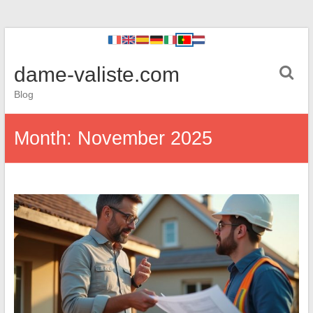
dame-valiste.com
Blog
Month:
November 2025