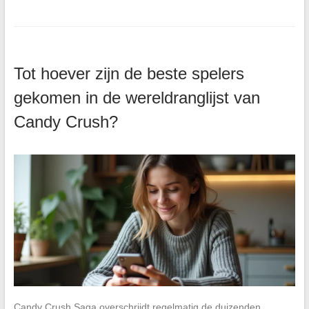
Tot hoever zijn de beste spelers
gekomen in de wereldranglijst van
Candy Crush?
Candy Crush Saga overschrijdt regelmatig de duizenden