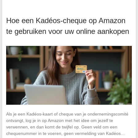
Hoe een Kadéos-cheque op Amazon
te gebruiken voor uw online aankopen
Als je een Kadéos-kaart of cheque van je ondernemingscomité
ontvangt, log je in op Amazon met het idee om jezelf te
verwennen, en dan komt de twijfel op. Geen veld om een
chequenummer in te voeren, geen vermelding van Kadéos…