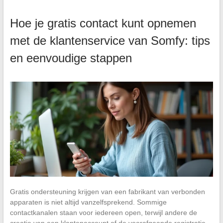
Hoe je gratis contact kunt opnemen
met de klantenservice van Somfy: tips
en eenvoudige stappen
Gratis ondersteuning krijgen van een fabrikant van verbonden
apparaten is niet altijd vanzelfsprekend. Sommige
contactkanalen staan voor iedereen open, terwijl andere de
creatie van een klantenaccount of de voorafgaande registratie