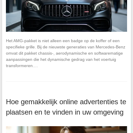
Het AMG-pakket is niet alleen een badge op de koffer of een
specifieke grille. Bij de nieuwste generaties van Mercedes-Benz
omvat dit pakket chassis-, aerodynamische en softwarematige
aanpassingen die het dynamische gedrag van het voertuig
transformeren.…
Hoe gemakkelijk online advertenties te
plaatsen en te vinden in uw omgeving