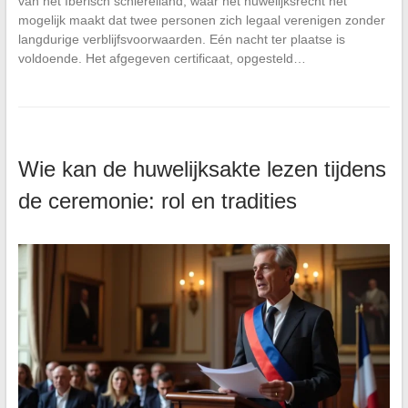
van het Iberisch schiereiland, waar het huwelijksrecht het
mogelijk maakt dat twee personen zich legaal verenigen zonder
langdurige verblijfsvoorwaarden. Eén nacht ter plaatse is
voldoende. Het afgegeven certificaat, opgesteld…
Wie kan de huwelijksakte lezen tijdens
de ceremonie: rol en tradities