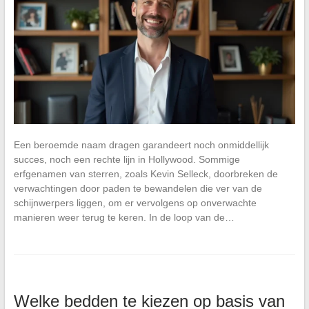
Een beroemde naam dragen garandeert noch onmiddellijk
succes, noch een rechte lijn in Hollywood. Sommige
erfgenamen van sterren, zoals Kevin Selleck, doorbreken de
verwachtingen door paden te bewandelen die ver van de
schijnwerpers liggen, om er vervolgens op onverwachte
manieren weer terug te keren. In de loop van de…
Welke bedden te kiezen op basis van