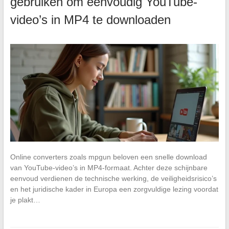
gebruiken om eenvoudig YouTube-
video’s in MP4 te downloaden
Online converters zoals mpgun beloven een snelle download
van YouTube-video’s in MP4-formaat. Achter deze schijnbare
eenvoud verdienen de technische werking, de veiligheidsrisico’s
en het juridische kader in Europa een zorgvuldige lezing voordat
je plakt…