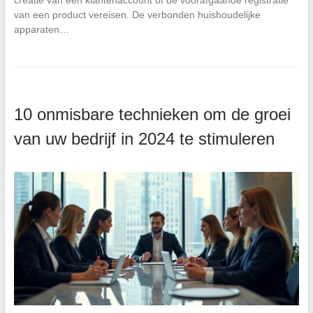
van een product vereisen. De verbonden huishoudelijke
apparaten…
10 onmisbare technieken om de groei
van uw bedrijf in 2024 te stimuleren