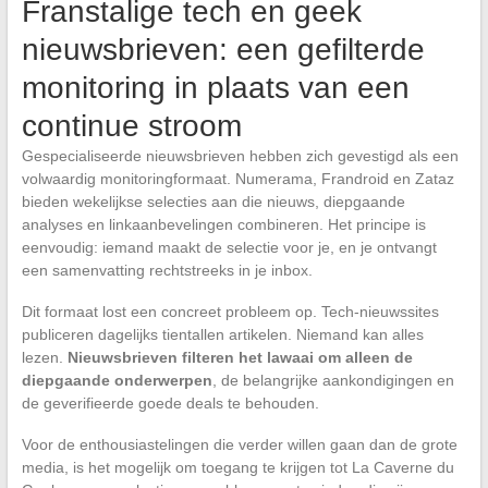
Franstalige tech en geek
nieuwsbrieven: een gefilterde
monitoring in plaats van een
continue stroom
Gespecialiseerde nieuwsbrieven hebben zich gevestigd als een
volwaardig monitoringformaat. Numerama, Frandroid en Zataz
bieden wekelijkse selecties aan die nieuws, diepgaande
analyses en linkaanbevelingen combineren. Het principe is
eenvoudig: iemand maakt de selectie voor je, en je ontvangt
een samenvatting rechtstreeks in je inbox.
Dit formaat lost een concreet probleem op. Tech-nieuwssites
publiceren dagelijks tientallen artikelen. Niemand kan alles
lezen.
Nieuwsbrieven filteren het lawaai om alleen de
diepgaande onderwerpen
, de belangrijke aankondigingen en
de geverifieerde goede deals te behouden.
Voor de enthousiastelingen die verder willen gaan dan de grote
media, is het mogelijk om toegang te krijgen tot La Caverne du