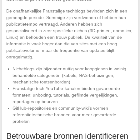
De onafhankelijke Franstalige techblogs bevinden zich in een
gemengde periode. Sommige zijn verdwenen of hebben hun
publicatietempo vertraagd. Anderen hebben zich
gespecialiseerd in zeer specifieke niches (3D-printen, domotica,
Linux) en behouden een trouw publiek. De kwaliteit van de
informatie is vaak hoger dan die van sites met een hoog
publicatievolume, maar de frequentie van updates blijft
onregelmatig.
Nicheblogs zijn bijzonder nuttig voor koopgidsen in weinig
behandelde categorieën (kabels, NAS-behuizingen,
mechanische toetsenborden)
Franstalige tech YouTube-kanalen bieden gevarieerde
formaten: unboxing, tutorials, gefilmde vergelijkingen,
reportages op beurzen
GitHub-repositories en community-wiki’s vormen
referentietechnische bronnen voor meer gevorderde
profielen
Betrouwbare bronnen identificeren