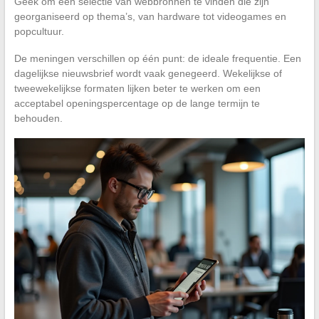
Geek om een selectie van webbronnen te vinden die zijn
georganiseerd op thema’s, van hardware tot videogames en
popcultuur.
De meningen verschillen op één punt: de ideale frequentie. Een
dagelijkse nieuwsbrief wordt vaak genegeerd. Wekelijkse of
tweewekelijkse formaten lijken beter te werken om een
acceptabel openingspercentage op de lange termijn te
behouden.