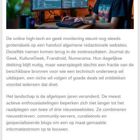
De online high-tech en geek monitoring steunt nog steeds
grotendeels op een handvol algemene redactionele websites.
Dezelfde namen komen terug in de zoekresultaten: Journal du
Geek, KultureGeek, Frandroid, Numerama. Hun dagelijkse
dekking blijft nuttig, maar weerspiegelt slechts een fractie van de
beschikbare bronnen voor wie een technisch onderwerp wil
uitdiepen, een niche wil volgen of goede deals wil ontdekken
voordat iedereen dat doet.
Het landschap is de afgelopen jaren veranderd. De meest
actieve enthousiastelingen beperken zich niet langer tot het
raadplegen van twee of drie nieuwswebsites. Ze combineren
nieuwsbrieven, community-servers, curatietools en
gespecialiseerde blogs om een op maat gemaakte
informatiestroom op te bouwen.