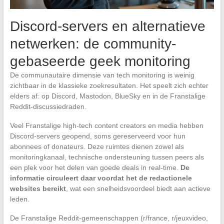
Discord-servers en alternatieve
netwerken: de community-
gebaseerde geek monitoring
De communautaire dimensie van tech monitoring is weinig
zichtbaar in de klassieke zoekresultaten. Het speelt zich echter
elders af: op Discord, Mastodon, BlueSky en in de Franstalige
Reddit-discussiedraden.
Veel Franstalige high-tech content creators en media hebben
Discord-servers geopend, soms gereserveerd voor hun
abonnees of donateurs. Deze ruimtes dienen zowel als
monitoringkanaal, technische ondersteuning tussen peers als
een plek voor het delen van goede deals in real-time.
De
informatie circuleert daar voordat het de redactionele
websites bereikt
, wat een snelheidsvoordeel biedt aan actieve
leden.
De Franstalige Reddit-gemeenschappen (r/france, r/jeuxvideo,