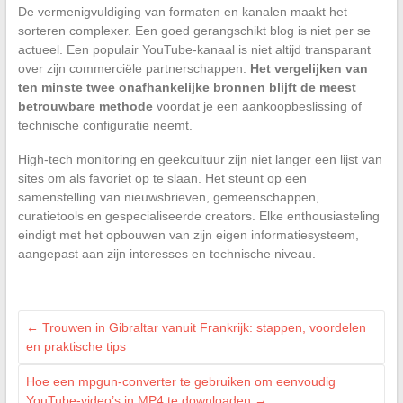
De vermenigvuldiging van formaten en kanalen maakt het
sorteren complexer. Een goed gerangschikt blog is niet per se
actueel. Een populair YouTube-kanaal is niet altijd transparant
over zijn commerciële partnerschappen.
Het vergelijken van
ten minste twee onafhankelijke bronnen blijft de meest
betrouwbare methode
voordat je een aankoopbeslissing of
technische configuratie neemt.
High-tech monitoring en geekcultuur zijn niet langer een lijst van
sites om als favoriet op te slaan. Het steunt op een
samenstelling van nieuwsbrieven, gemeenschappen,
curatietools en gespecialiseerde creators. Elke enthousiasteling
eindigt met het opbouwen van zijn eigen informatiesysteem,
aangepast aan zijn interesses en technische niveau.
←
Trouwen in Gibraltar vanuit Frankrijk: stappen, voordelen
en praktische tips
Hoe een mpgun-converter te gebruiken om eenvoudig
YouTube-video’s in MP4 te downloaden
→