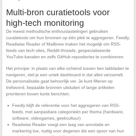
Multi-bron curatietools voor
high-tech monitoring
De meest methodische enthousiastelingen gebruiken
curatietools om hun bronnen op één plek te aggregeren. Feedly,
Readwise Reader of Mailbrew maken het mogelijk om RSS-
feeds van tech-sites, Reddit-threads, gespecialiseerde
YouTube-kanalen en zelfs GitHub-repositories te combineren.
Het principe: in plaats van elke ochtend tussen tien tabbladen te
navigeren, stel je een uniek dashboard in dat alles verzamelt.
De personalisatie gaat behoorlijk ver. Je kunt filteren op
trefwoord, bepaalde bronnen uitsluiten of lange artikelen
prioriteren boven korte berichten.
Feedly blijft de referentie voor het aggregeren van RSS-
feeds, met aanpasbare categorieën per thema (hardware,
software, videogames, geekcultuur)
Readwise Reader voegt een laag van annotatie en
markering toe, nuttig voor degenen die een spoor van hun