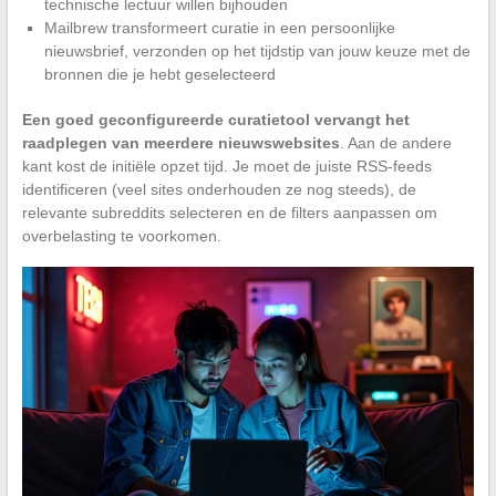
technische lectuur willen bijhouden
Mailbrew transformeert curatie in een persoonlijke
nieuwsbrief, verzonden op het tijdstip van jouw keuze met de
bronnen die je hebt geselecteerd
Een goed geconfigureerde curatietool vervangt het
raadplegen van meerdere nieuwswebsites
. Aan de andere
kant kost de initiële opzet tijd. Je moet de juiste RSS-feeds
identificeren (veel sites onderhouden ze nog steeds), de
relevante subreddits selecteren en de filters aanpassen om
overbelasting te voorkomen.