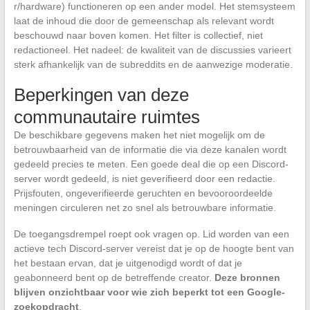
r/hardware) functioneren op een ander model. Het stemsysteem
laat de inhoud die door de gemeenschap als relevant wordt
beschouwd naar boven komen. Het filter is collectief, niet
redactioneel. Het nadeel: de kwaliteit van de discussies varieert
sterk afhankelijk van de subreddits en de aanwezige moderatie.
Beperkingen van deze
communautaire ruimtes
De beschikbare gegevens maken het niet mogelijk om de
betrouwbaarheid van de informatie die via deze kanalen wordt
gedeeld precies te meten. Een goede deal die op een Discord-
server wordt gedeeld, is niet geverifieerd door een redactie.
Prijsfouten, ongeverifieerde geruchten en bevooroordeelde
meningen circuleren net zo snel als betrouwbare informatie.
De toegangsdrempel roept ook vragen op. Lid worden van een
actieve tech Discord-server vereist dat je op de hoogte bent van
het bestaan ervan, dat je uitgenodigd wordt of dat je
geabonneerd bent op de betreffende creator.
Deze bronnen
blijven onzichtbaar voor wie zich beperkt tot een Google-
zoekopdracht
.