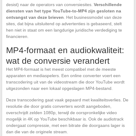
desist) naar de operators van conversiesites.
Verschillende
diensten van het type YouTube-to-MP4 zijn gesloten na
ontvangst van deze brieven
. Het businessmodel van deze
sites, dat bijna uitsluitend op advertenties is gebaseerd, stelt
hen niet in staat om een langdurige juridische verdediging te
financieren.
MP4-formaat en audiokwaliteit:
wat de conversie verandert
Het MP4-formaat is het meest compatibel met de meeste
apparaten en mediaspelers. Een online converter voert een
transcodering uit van de videostream die door YouTube wordt
uitgezonden naar een lokaal opgeslagen MP4-bestand.
Deze transcodering gaat vaak gepaard met kwaliteitsverlies. De
resolutie die door gratis converters wordt aangeboden,
overschrijdt zelden 1080p, terwijl de oorspronkelijke video
mogelijk in 4K op YouTube beschikbaar is. Ook de audiotrack
ondergaat compressie, met een bitrate die doorgaans lager is
dan die van de originele stream.