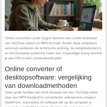
Online converters zoals mpgun beloven een snelle download
van YouTube-video’s in MP4-formaat. Achter deze schijnbare
eenvoud verdienen de technische werking, de veiligheidsrisico’s
en het Europese juridische kader een zorgvuldige lezing voordat
je een URL in een conversieveld plakt.
Online converter of
desktopsoftware: vergelijking
van downloadmethoden
Twee grote families van tools bestaan om een YouTube-video
naar een MP4-bestand te converteren: webservices (mpgun,
SaveFrom, ssyoutube) en software die op de computer is