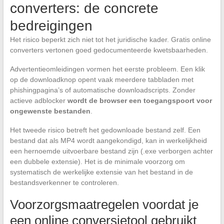
converters: de concrete
bedreigingen
Het risico beperkt zich niet tot het juridische kader. Gratis online
converters vertonen goed gedocumenteerde kwetsbaarheden.
Advertentieomleidingen vormen het eerste probleem. Een klik
op de downloadknop opent vaak meerdere tabbladen met
phishingpagina’s of automatische downloadscripts. Zonder
actieve adblocker
wordt de browser een toegangspoort voor
ongewenste bestanden
.
Het tweede risico betreft het gedownloade bestand zelf. Een
bestand dat als MP4 wordt aangekondigd, kan in werkelijkheid
een hernoemde uitvoerbare bestand zijn (.exe verborgen achter
een dubbele extensie). Het is de minimale voorzorg om
systematisch de werkelijke extensie van het bestand in de
bestandsverkenner te controleren.
Voorzorgsmaatregelen voordat je
een online conversietool gebruikt