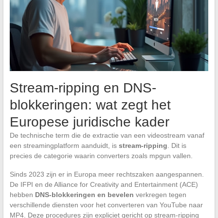
Stream-ripping en DNS-
blokkeringen: wat zegt het
Europese juridische kader
De technische term die de extractie van een videostream vanaf
een streamingplatform aanduidt, is
stream-ripping
. Dit is
precies de categorie waarin converters zoals mpgun vallen.
Sinds 2023 zijn er in Europa meer rechtszaken aangespannen.
De IFPI en de Alliance for Creativity and Entertainment (ACE)
hebben
DNS-blokkeringen en bevelen
verkregen tegen
verschillende diensten voor het converteren van YouTube naar
MP4. Deze procedures zijn expliciet gericht op stream-ripping