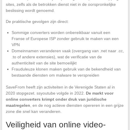
sites, zelfs als de betrokken dienst niet in de oorspronkelijke
beslissing wordt genoemd.
De praktische gevolgen zijn direct:
Sommige converters worden onbereikbaar vanuit een
Franse of Europese ISP zonder gebruik te maken van een
VPN
Domeinnamen veranderen vaak (overgang van .net naar .cc,
.to of andere extensies), wat de verificatie van de
authenticiteit van de site bemoeilijkt
Frauduleuze klonen maken gebruik van de bekendheid van
bestaande diensten om malware te verspreiden
SaveFrom heeft zijn activiteiten in de Verenigde Staten al in
2020 stopgezet. ssyoutube volgde in 2022.
De markt voor
online converters krimpt onder druk van juridische
maatregelen
, en de nog actieve diensten opereren in een grijze
zone die snel kan veranderen.
Veiligheid van online video-