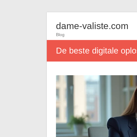
dame-valiste.com
Blog
De beste digitale opl