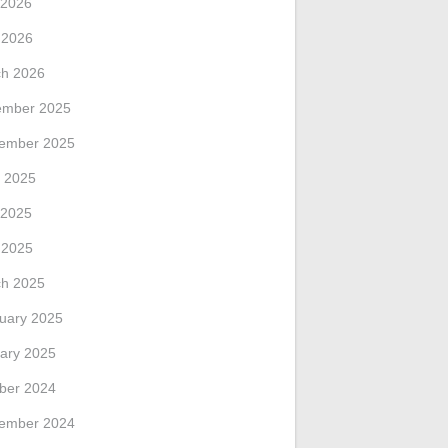
 2026
l 2026
h 2026
ember 2025
ember 2025
 2025
 2025
l 2025
h 2025
uary 2025
ary 2025
ber 2024
ember 2024