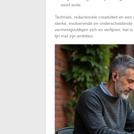
soort tools.
Techniek, redactionele creativiteit en ee
sterke, evoluerende en onderscheidende 
vermenigvuldigen zich en verfijnen: het is
lijn met zijn ambities.