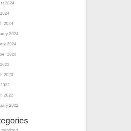
st 2024
 2024
h 2024
uary 2024
ary 2024
ber 2023
 2023
h 2023
l 2022
h 2022
uary 2022
tegories
tegorized