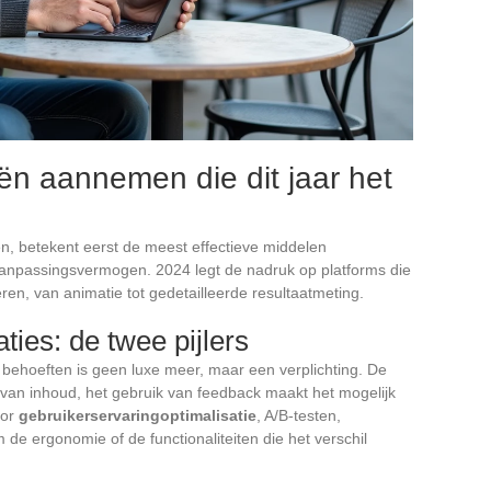
eën aannemen die dit jaar het
n, betekent eerst de meest effectieve middelen
, aanpassingsvermogen. 2024 legt de nadruk op platforms die
ren, van animatie tot gedetailleerde resultaatmeting.
ties: de twee pijlers
behoeften is geen luxe meer, maar een verplichting. De
e van inhoud, het gebruik van feedback maakt het mogelijk
oor
gebruikerservaringoptimalisatie
, A/B-testen,
m de ergonomie of de functionaliteiten die het verschil