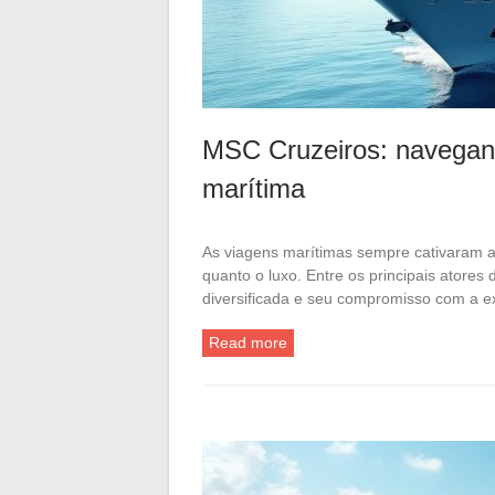
MSC Cruzeiros: navegand
marítima
As viagens marítimas sempre cativaram a 
quanto o luxo. Entre os principais atores
diversificada e seu compromisso com a e
Read more