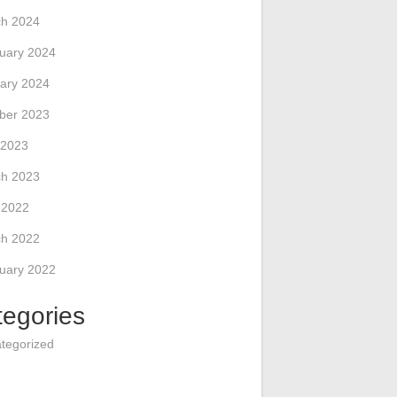
h 2024
uary 2024
ary 2024
ber 2023
 2023
h 2023
l 2022
h 2022
uary 2022
tegories
tegorized