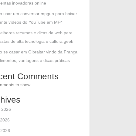
entas inovadoras online
 usar um conversor mpgun para baixar
mente vídeos do YouTube em MP4
elhores recursos e dicas da web para
astas de alta tecnologia e cultura geek
 se casar em Gibraltar vindo da França:
imentos, vantagens e dicas práticas
cent Comments
mments to show.
hives
 2026
 2026
l 2026