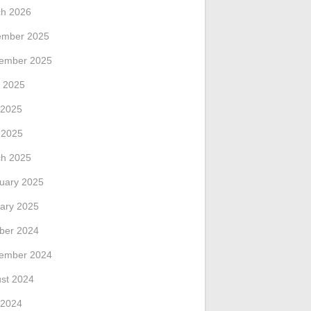
h 2026
ember 2025
ember 2025
 2025
 2025
l 2025
h 2025
uary 2025
ary 2025
ber 2024
ember 2024
st 2024
 2024