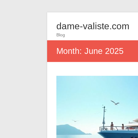
dame-valiste.com
Blog
Month:
June 2025