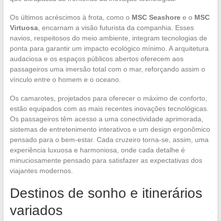
Os últimos acréscimos à frota, como o
MSC Seashore
e o
MSC
Virtuosa
, encarnam a visão futurista da companhia. Esses
navios, respeitosos do meio ambiente, integram tecnologias de
ponta para garantir um impacto ecológico mínimo. A arquitetura
audaciosa e os espaços públicos abertos oferecem aos
passageiros uma imersão total com o mar, reforçando assim o
vínculo entre o homem e o oceano.
Os camarotes, projetados para oferecer o máximo de conforto,
estão equipados com as mais recentes inovações tecnológicas.
Os passageiros têm acesso a uma conectividade aprimorada,
sistemas de entretenimento interativos e um design ergonômico
pensado para o bem-estar. Cada cruzeiro torna-se, assim, uma
experiência luxuosa e harmoniosa, onde cada detalhe é
minuciosamente pensado para satisfazer as expectativas dos
viajantes modernos.
Destinos de sonho e itinerários
variados