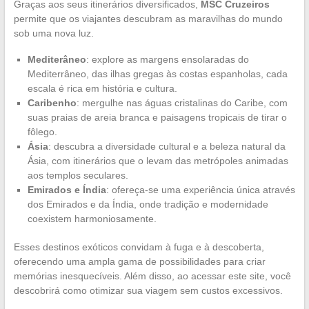
Graças aos seus itinerários diversificados,
MSC Cruzeiros
permite que os viajantes descubram as maravilhas do mundo
sob uma nova luz.
Mediterâneo
: explore as margens ensolaradas do
Mediterrâneo, das ilhas gregas às costas espanholas, cada
escala é rica em história e cultura.
Caribenho
: mergulhe nas águas cristalinas do Caribe, com
suas praias de areia branca e paisagens tropicais de tirar o
fôlego.
Ásia
: descubra a diversidade cultural e a beleza natural da
Ásia, com itinerários que o levam das metrópoles animadas
aos templos seculares.
Emirados e Índia
: ofereça-se uma experiência única através
dos Emirados e da Índia, onde tradição e modernidade
coexistem harmoniosamente.
Esses destinos exóticos convidam à fuga e à descoberta,
oferecendo uma ampla gama de possibilidades para criar
memórias inesquecíveis. Além disso, ao acessar este site, você
descobrirá como otimizar sua viagem sem custos excessivos.