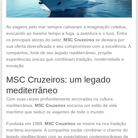
As viagens pelo mar sempre cativaram a imaginação coletiva,
evocando ao mesmo tempo a fuga, a aventura e o luxo. Entre
os principais atores do setor,
MSC Cruzeiros
se destaca por
sua oferta diversificada e seu compromisso com a excelência. A
companhia, forte de seu legado mediterrâneo, propõe
experiências únicas que combinam tradição, modernidade e
inovação.
MSC Cruzeiros: um legado
mediterrâneo
Com suas raízes profundamente ancoradas na cultura
mediterrânea,
MSC Cruzeiros
encarna um estilo de vida
marítimo que seduz os viajantes de todo o mundo.
Fundada em 1988,
MSC Cruzeiros
se insere na rica tradição
marítima europeia. A companhia soube combinar o charme do
legado mediterrâneo com as expectativas contemporâneas de