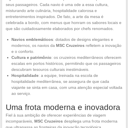
seus passageiros. Cada navio é uma ode a essa cultura,
misturando arte culinária, hospitalidade calorosa e
entretenimentos inspirados. De fato, a arte da mesa é
celebrada a bordo, com menus que honram os sabores locais e
que são cuidadosamente elaborados por chefs renomados.
Navios emblemáticos
: dotados de designs elegantes e
modernos, os navios da
MSC Cruzeiros
refletem a inovação
e o conforto.
Cultura e patrimônio
: os cruzeiros mediterrâneos oferecem
escalas em portos históricos, permitindo que os passageiros
descubram tesouros culturais inestimáveis.
Hospitalidade
: a equipe, treinada na escola de
hospitalidade mediterrânea, se assegura de que cada
viajante se sinta em casa, com uma atenção especial voltada
ao serviço.
Uma frota moderna e inovadora
Fiel à sua ambição de oferecer experiências de viagem
incomparáveis,
MSC Cruzeiros
despliega uma frota moderna
que ultrapassa as fronteiras da inovação tecnológica.