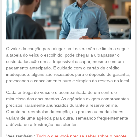
O valor da caução para alugar na Leclerc não se limita a seguir
a tabela do veículo escolhido: pode chegar a ultrapassar o
custo da locação em si. Impossível escapar, mesmo com um
pagamento antecipado. E cuidado com o cartão de crédito
inadequado: alguns são recusados para o depósito de garantia,
provocando o cancelamento puro e simples da reserva no local.
Cada entrega de veículo é acompanhada de um controle
minucioso dos documentos. As agências exigem comprovantes
precisos, raramente anunciados durante a reserva online.
Quanto ao reembolso da caução, os prazos ou modalidades
variam de uma agência para outra, semeando frequentemente
a dúvida ou a frustração nos clientes.
Veja também :
Tudo o que você precisa saber sobre o pacote