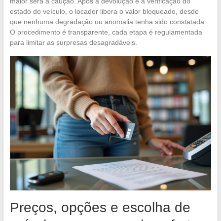
maior será a caução. Após a devolução e a verificação do
estado do veículo, o locador libera o valor bloqueado, desde
que nenhuma degradação ou anomalia tenha sido constatada.
O procedimento é transparente, cada etapa é regulamentada
para limitar as surpresas desagradáveis.
Preços, opções e escolha de