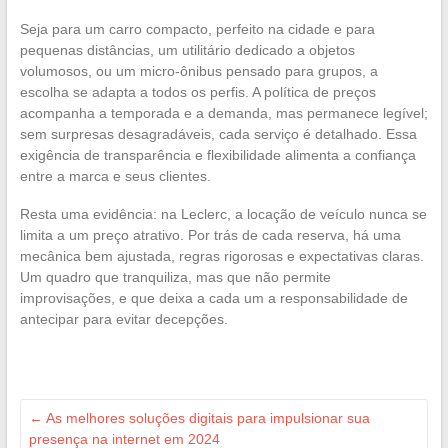
Seja para um carro compacto, perfeito na cidade e para
pequenas distâncias, um utilitário dedicado a objetos
volumosos, ou um micro-ônibus pensado para grupos, a
escolha se adapta a todos os perfis. A política de preços
acompanha a temporada e a demanda, mas permanece legível;
sem surpresas desagradáveis, cada serviço é detalhado. Essa
exigência de transparência e flexibilidade alimenta a confiança
entre a marca e seus clientes.
Resta uma evidência: na Leclerc, a locação de veículo nunca se
limita a um preço atrativo. Por trás de cada reserva, há uma
mecânica bem ajustada, regras rigorosas e expectativas claras.
Um quadro que tranquiliza, mas que não permite
improvisações, e que deixa a cada um a responsabilidade de
antecipar para evitar decepções.
←
As melhores soluções digitais para impulsionar sua
presença na internet em 2024