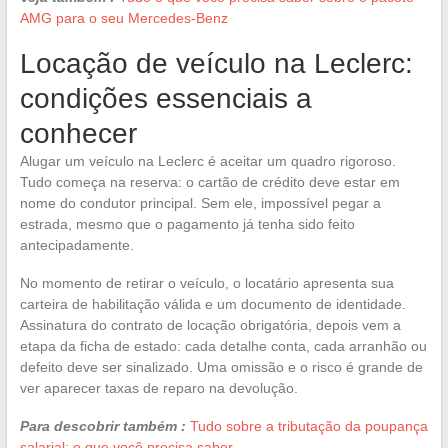
AMG para o seu Mercedes-Benz
Locação de veículo na Leclerc:
condições essenciais a
conhecer
Alugar um veículo na Leclerc é aceitar um quadro rigoroso.
Tudo começa na reserva: o cartão de crédito deve estar em
nome do condutor principal. Sem ele, impossível pegar a
estrada, mesmo que o pagamento já tenha sido feito
antecipadamente.
No momento de retirar o veículo, o locatário apresenta sua
carteira de habilitação válida e um documento de identidade.
Assinatura do contrato de locação obrigatória, depois vem a
etapa da ficha de estado: cada detalhe conta, cada arranhão ou
defeito deve ser sinalizado. Uma omissão e o risco é grande de
ver aparecer taxas de reparo na devolução.
Para descobrir também :
Tudo sobre a tributação da poupança
salarial: o que você precisa saber