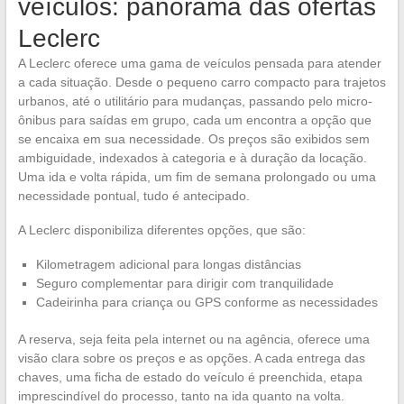
veículos: panorama das ofertas
Leclerc
A Leclerc oferece uma gama de veículos pensada para atender
a cada situação. Desde o pequeno carro compacto para trajetos
urbanos, até o utilitário para mudanças, passando pelo micro-
ônibus para saídas em grupo, cada um encontra a opção que
se encaixa em sua necessidade. Os preços são exibidos sem
ambiguidade, indexados à categoria e à duração da locação.
Uma ida e volta rápida, um fim de semana prolongado ou uma
necessidade pontual, tudo é antecipado.
A Leclerc disponibiliza diferentes opções, que são:
Kilometragem adicional para longas distâncias
Seguro complementar para dirigir com tranquilidade
Cadeirinha para criança ou GPS conforme as necessidades
A reserva, seja feita pela internet ou na agência, oferece uma
visão clara sobre os preços e as opções. A cada entrega das
chaves, uma ficha de estado do veículo é preenchida, etapa
imprescindível do processo, tanto na ida quanto na volta.