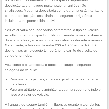
no veículo, mas também contra despesas imprevistas:
devolução tardia, tanque muito vazio, arranhões não
sinalizados. A quantia depositada como garantia está inscrita no
contrato de locação, associada aos seguros obrigatórios,
incluindo a responsabilidade civil.
Seu valor varia segundo vários parâmetros: o tipo de veículo
escolhido (carro compacto, utilitário, caminhão) mas também a
duração da locação e as condições definidas durante a reserva.
Geralmente, a faixa oscila entre 200 e 1.200 euros. Não há
débito, mas um bloqueio temporário no cartão de crédito do
condutor principal.
Veja como é estabelecida a tabela de cauções segundo a
categoria do veículo:
Para um carro padrão, a caução geralmente fica na faixa
mais baixa.
Para um utilitário ou caminhão, a quantia sobe, refletindo o
risco e o valor do veículo.
A franquia de seguro também influencia: quanto maior ela for,