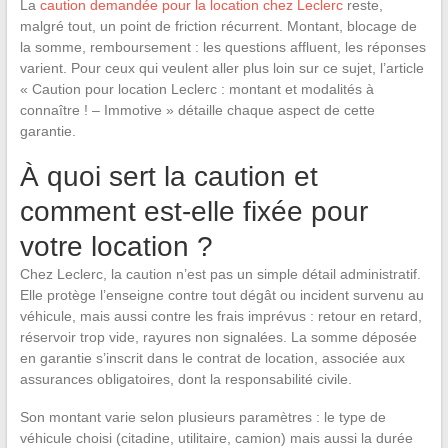
La
caution demandée pour la location chez Leclerc
reste,
malgré tout, un point de friction récurrent. Montant, blocage de
la somme, remboursement : les questions affluent, les réponses
varient. Pour ceux qui veulent aller plus loin sur ce sujet, l’article
« Caution pour location Leclerc : montant et modalités à
connaître ! – Immotive » détaille chaque aspect de cette
garantie.
À quoi sert la caution et
comment est-elle fixée pour
votre location ?
Chez Leclerc, la caution n’est pas un simple détail administratif.
Elle protège l’enseigne contre tout dégât ou incident survenu au
véhicule, mais aussi contre les frais imprévus : retour en retard,
réservoir trop vide, rayures non signalées. La somme déposée
en garantie s’inscrit dans le contrat de location, associée aux
assurances obligatoires, dont la responsabilité civile.
Son montant varie selon plusieurs paramètres : le type de
véhicule choisi (citadine, utilitaire, camion) mais aussi la durée