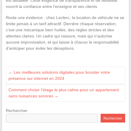
est détaillée. Cette exigence de transparence et de flexibilité
nourrit la confiance entre l’enseigne et ses clients.
Reste une évidence : chez Leclerc, la location de véhicule ne se
limite jamais à un tarif attractif. Derrière chaque réservation,
c’est une mécanique bien huilée, des règles strictes et des
attentes claires. Un cadre qui rassure, mais qui n’autorise
aucune improvisation, et qui laisse à chacun la responsabilité
d’anticiper pour éviter les déceptions.
←
Les meilleures solutions digitales pour booster votre
présence sur internet en 2024
Comment choisir l’étage le plus calme pour un appartement
sans nuisances sonores
→
Rechercher
Rechercher