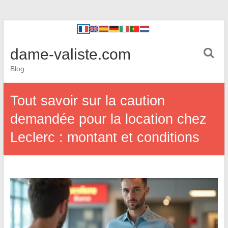
dame-valiste.com
Blog
Tout savoir sur la caution
demandée pour la location chez
Leclerc : montant et conditions