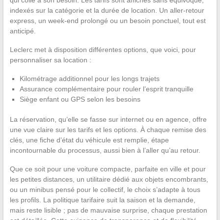
qui colle à son besoin. Les tarifs sont affichés sans équivoque,
indexés sur la catégorie et la durée de location. Un aller-retour
express, un week-end prolongé ou un besoin ponctuel, tout est
anticipé.
Leclerc met à disposition différentes options, que voici, pour
personnaliser sa location :
Kilométrage additionnel pour les longs trajets
Assurance complémentaire pour rouler l’esprit tranquille
Siège enfant ou GPS selon les besoins
La réservation, qu’elle se fasse sur internet ou en agence, offre
une vue claire sur les tarifs et les options. À chaque remise des
clés, une fiche d’état du véhicule est remplie, étape
incontournable du processus, aussi bien à l’aller qu’au retour.
Que ce soit pour une voiture compacte, parfaite en ville et pour
les petites distances, un utilitaire dédié aux objets encombrants,
ou un minibus pensé pour le collectif, le choix s’adapte à tous
les profils. La politique tarifaire suit la saison et la demande,
mais reste lisible ; pas de mauvaise surprise, chaque prestation