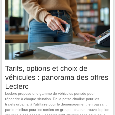
Tarifs, options et choix de
véhicules : panorama des offres
Leclerc
Leclerc propose une gamme de véhicules pensée pour
répondre à chaque situation. De la petite citadine pour les
trajets urbains, à l’utilitaire pour le déménagement, en passant
par le minibus pour les sorties en groupe, chacun trouve l’option