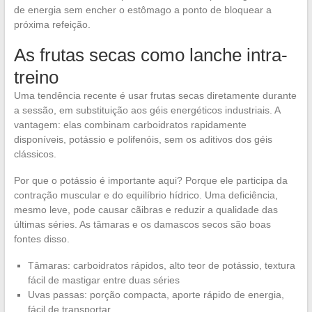
de energia sem encher o estômago a ponto de bloquear a
próxima refeição.
As frutas secas como lanche intra-
treino
Uma tendência recente é usar frutas secas diretamente durante
a sessão, em substituição aos géis energéticos industriais. A
vantagem: elas combinam carboidratos rapidamente
disponíveis, potássio e polifenóis, sem os aditivos dos géis
clássicos.
Por que o potássio é importante aqui? Porque ele participa da
contração muscular e do equilíbrio hídrico. Uma deficiência,
mesmo leve, pode causar cãibras e reduzir a qualidade das
últimas séries. As tâmaras e os damascos secos são boas
fontes disso.
Tâmaras: carboidratos rápidos, alto teor de potássio, textura
fácil de mastigar entre duas séries
Uvas passas: porção compacta, aporte rápido de energia,
fácil de transportar