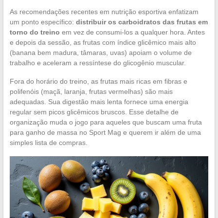
As recomendações recentes em nutrição esportiva enfatizam
um ponto específico:
distribuir os carboidratos das frutas em
torno do treino
em vez de consumi-los a qualquer hora. Antes
e depois da sessão, as frutas com índice glicêmico mais alto
(banana bem madura, tâmaras, uvas) apoiam o volume de
trabalho e aceleram a ressíntese do glicogênio muscular.
Fora do horário do treino, as frutas mais ricas em fibras e
polifenóis (maçã, laranja, frutas vermelhas) são mais
adequadas. Sua digestão mais lenta fornece uma energia
regular sem picos glicêmicos bruscos. Esse detalhe de
organização muda o jogo para aqueles que buscam uma fruta
para ganho de massa no Sport Mag e querem ir além de uma
simples lista de compras.