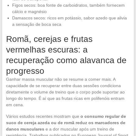
Figos secos: boa fonte de carboidratos, também fornecem
cálcio e magnésio
Damascos secos: ricos em potássio, sabor azedo que alivia
a sensação de boca seca
Romã, cerejas e frutas
vermelhas escuras: a
recuperação como alavanca de
progresso
Ganhar massa muscular não se resume a comer mais. A
capacidade de se recuperar entre duas sessões condiciona
diretamente o volume de treino que o corpo pode suportar ao
longo do tempo. É aí que as frutas ricas em polifenóis entram
em cena.
Vários estudos recentes mostram que
o consumo regular de
suco de cereja azeda ou de romã reduz os marcadores de
danos musculares
e a dor muscular após um treino de
resistência. Trabalhos publicados no European Journal of Sport