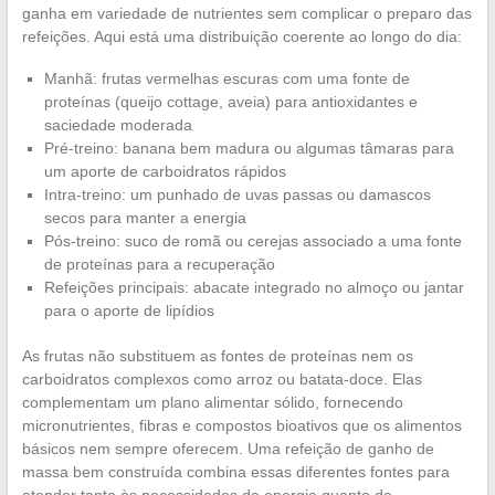
ganha em variedade de nutrientes sem complicar o preparo das
refeições. Aqui está uma distribuição coerente ao longo do dia:
Manhã: frutas vermelhas escuras com uma fonte de
proteínas (queijo cottage, aveia) para antioxidantes e
saciedade moderada
Pré-treino: banana bem madura ou algumas tâmaras para
um aporte de carboidratos rápidos
Intra-treino: um punhado de uvas passas ou damascos
secos para manter a energia
Pós-treino: suco de romã ou cerejas associado a uma fonte
de proteínas para a recuperação
Refeições principais: abacate integrado no almoço ou jantar
para o aporte de lipídios
As frutas não substituem as fontes de proteínas nem os
carboidratos complexos como arroz ou batata-doce. Elas
complementam um plano alimentar sólido, fornecendo
micronutrientes, fibras e compostos bioativos que os alimentos
básicos nem sempre oferecem. Uma refeição de ganho de
massa bem construída combina essas diferentes fontes para