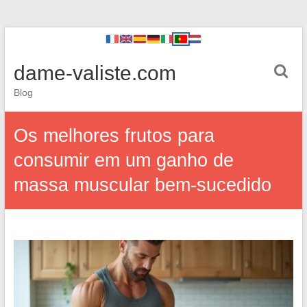
dame-valiste.com
Blog
Os melhores frutos para
consumir em um ganho de
massa muscular bem-sucedido