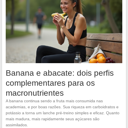
Banana e abacate: dois perfis
complementares para os
macronutrientes
A banana continua sendo a fruta mais consumida nas
academias, e por boas razões. Sua riqueza em carboidratos e
potássio a torna um lanche pré-treino simples e eficaz. Quanto
mais madura, mais rapidamente seus açúcares são
assimilados.