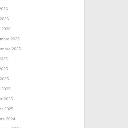
2026
l 2026
 2026
mbre 2025
embre 2025
 2025
2025
l 2025
 2025
ier 2025
ier 2025
bre 2024