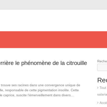
Reche
rière le phénomène de la citrouille
Re
te trouve ses racines dans une convergence unique de
Tout 
lle, responsable de cette pigmentation insolite. Cette
salari
mple caprice, suscite l’émerveillement dans divers…
Accé