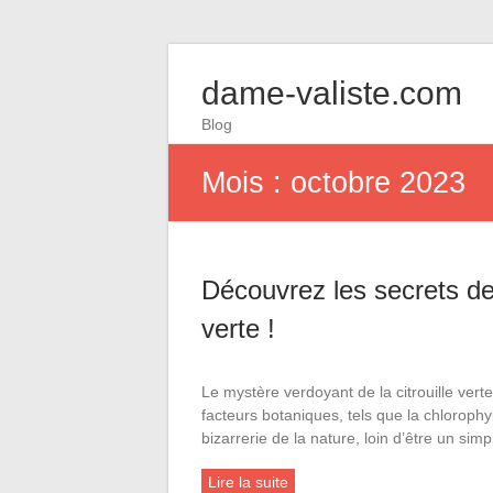
dame-valiste.com
Blog
Mois :
octobre 2023
Découvrez les secrets der
verte !
Le mystère verdoyant de la citrouille ver
facteurs botaniques, tels que la chlorophy
bizarrerie de la nature, loin d’être un si
Lire la suite