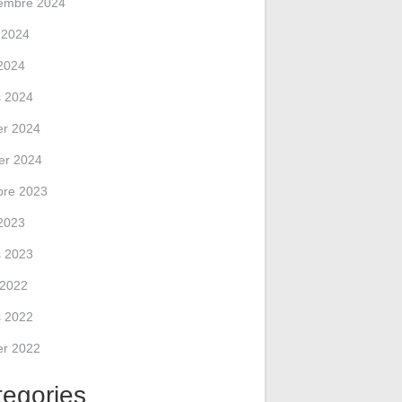
embre 2024
 2024
2024
 2024
ier 2024
ier 2024
bre 2023
2023
 2023
l 2022
 2022
ier 2022
tegories