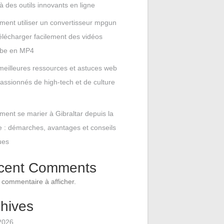
à des outils innovants en ligne
ent utiliser un convertisseur mpgun
élécharger facilement des vidéos
be en MP4
meilleures ressources et astuces web
assionnés de high-tech et de culture
ent se marier à Gibraltar depuis la
 : démarches, avantages et conseils
ues
cent Comments
commentaire à afficher.
hives
 2026