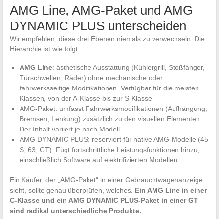
AMG Line, AMG-Paket und AMG
DYNAMIC PLUS unterscheiden
Wir empfehlen, diese drei Ebenen niemals zu verwechseln. Die
Hierarchie ist wie folgt:
AMG Line
: ästhetische Ausstattung (Kühlergrill, Stoßfänger,
Türschwellen, Räder) ohne mechanische oder
fahrwerksseitige Modifikationen. Verfügbar für die meisten
Klassen, von der A-Klasse bis zur S-Klasse
AMG-Paket: umfasst Fahrwerksmodifikationen (Aufhängung,
Bremsen, Lenkung) zusätzlich zu den visuellen Elementen.
Der Inhalt variiert je nach Modell
AMG DYNAMIC PLUS: reserviert für native AMG-Modelle (45
S, 63, GT). Fügt fortschrittliche Leistungsfunktionen hinzu,
einschließlich Software auf elektrifizierten Modellen
Ein Käufer, der „AMG-Paket“ in einer Gebrauchtwagenanzeige
sieht, sollte genau überprüfen, welches.
Ein AMG Line in einer
C-Klasse und ein AMG DYNAMIC PLUS-Paket in einer GT
sind radikal unterschiedliche Produkte.