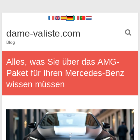
dame-valiste.com
Blog
Alles, was Sie über das AMG-
Paket für Ihren Mercedes-Benz
wissen müssen