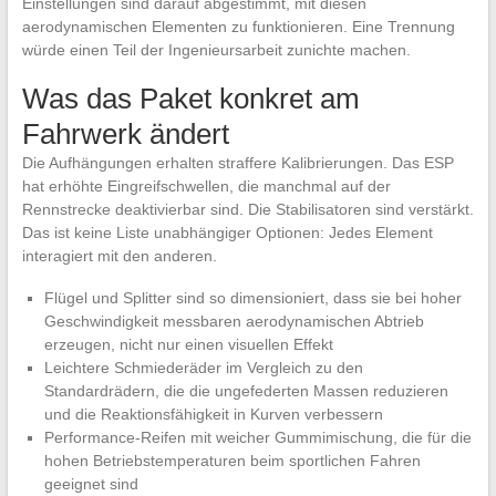
Einstellungen sind darauf abgestimmt, mit diesen
aerodynamischen Elementen zu funktionieren. Eine Trennung
würde einen Teil der Ingenieursarbeit zunichte machen.
Was das Paket konkret am
Fahrwerk ändert
Die Aufhängungen erhalten straffere Kalibrierungen. Das ESP
hat erhöhte Eingreifschwellen, die manchmal auf der
Rennstrecke deaktivierbar sind. Die Stabilisatoren sind verstärkt.
Das ist keine Liste unabhängiger Optionen: Jedes Element
interagiert mit den anderen.
Flügel und Splitter sind so dimensioniert, dass sie bei hoher
Geschwindigkeit messbaren aerodynamischen Abtrieb
erzeugen, nicht nur einen visuellen Effekt
Leichtere Schmiederäder im Vergleich zu den
Standardrädern, die die ungefederten Massen reduzieren
und die Reaktionsfähigkeit in Kurven verbessern
Performance-Reifen mit weicher Gummimischung, die für die
hohen Betriebstemperaturen beim sportlichen Fahren
geeignet sind