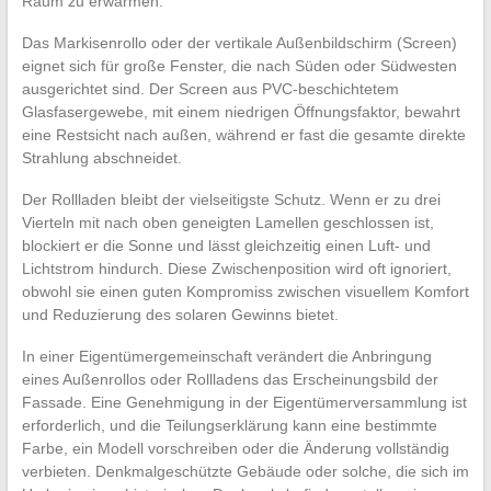
Raum zu erwärmen.
Das Markisenrollo oder der vertikale Außenbildschirm (Screen)
eignet sich für große Fenster, die nach Süden oder Südwesten
ausgerichtet sind. Der Screen aus PVC-beschichtetem
Glasfasergewebe, mit einem niedrigen Öffnungsfaktor, bewahrt
eine Restsicht nach außen, während er fast die gesamte direkte
Strahlung abschneidet.
Der Rollladen bleibt der vielseitigste Schutz. Wenn er zu drei
Vierteln mit nach oben geneigten Lamellen geschlossen ist,
blockiert er die Sonne und lässt gleichzeitig einen Luft- und
Lichtstrom hindurch. Diese Zwischenposition wird oft ignoriert,
obwohl sie einen guten Kompromiss zwischen visuellem Komfort
und Reduzierung des solaren Gewinns bietet.
In einer Eigentümergemeinschaft verändert die Anbringung
eines Außenrollos oder Rollladens das Erscheinungsbild der
Fassade. Eine Genehmigung in der Eigentümerversammlung ist
erforderlich, und die Teilungserklärung kann eine bestimmte
Farbe, ein Modell vorschreiben oder die Änderung vollständig
verbieten. Denkmalgeschützte Gebäude oder solche, die sich im