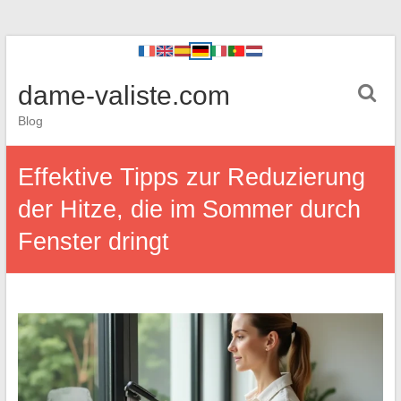
dame-valiste.com
Blog
Effektive Tipps zur Reduzierung
der Hitze, die im Sommer durch
Fenster dringt