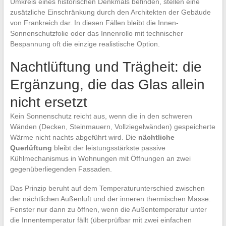
Umkreis eines historischen Denkmals befinden, stellen eine
zusätzliche Einschränkung durch den Architekten der Gebäude
von Frankreich dar. In diesen Fällen bleibt die Innen-
Sonnenschutzfolie oder das Innenrollo mit technischer
Bespannung oft die einzige realistische Option.
Nachtlüftung und Trägheit: die
Ergänzung, die das Glas allein
nicht ersetzt
Kein Sonnenschutz reicht aus, wenn die in den schweren
Wänden (Decken, Steinmauern, Vollziegelwänden) gespeicherte
Wärme nicht nachts abgeführt wird. Die
nächtliche
Querlüftung
bleibt der leistungsstärkste passive
Kühlmechanismus in Wohnungen mit Öffnungen an zwei
gegenüberliegenden Fassaden.
Das Prinzip beruht auf dem Temperaturunterschied zwischen
der nächtlichen Außenluft und der inneren thermischen Masse.
Fenster nur dann zu öffnen, wenn die Außentemperatur unter
die Innentemperatur fällt (überprüfbar mit zwei einfachen