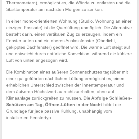
Thermometern), ermöglicht es, die Wände zu entlasten und die
Starttemperatur am nächsten Morgen zu senken.
In einer mono-orientierten Wohnung (Studio, Wohnung an einer
einzigen Fassade) ist die Querlüftung unmöglich. Die Alternative
besteht darin, einen vertikalen Zug zu erzeugen, indem ein
Fenster unten und ein oberes Auslassfenster (Oberlicht,
gekipptes Dachfenster) geöffnet wird. Die warme Luft steigt auf
und entweicht durch natürliche Konvektion, während die kühlere
Luft von unten angesogen wird.
Die Kombination eines äußeren Sonnenschutzes tagsüber mit
einer gut geführten nächtlichen Lüftung ermöglicht es, einen
erheblichen Unterschied zwischen der Innentemperatur und
dem äußeren Höchstwert aufrechtzuerhalten, ohne auf
Klimaanlage zurückgreifen zu müssen.
Die Abfolge Schließen-
Schützen am Tag, Öffnen-Lüften in der Nacht
bildet die
Grundlage für jede passive Kühlung, unabhängig vom
installierten Fenstertyp.