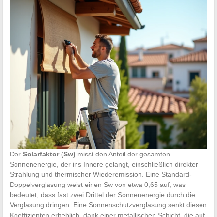
Der
Solarfaktor (Sw)
misst den Anteil der gesamten
Sonnenenergie, der ins Innere gelangt, einschließlich direkter
Strahlung und thermischer Wiederemission. Eine Standard-
Doppelverglasung weist einen Sw von etwa 0,65 auf, was
bedeutet, dass fast zwei Drittel der Sonnenenergie durch die
Verglasung dringen. Eine Sonnenschutzverglasung senkt diesen
Koeffizienten erheblich, dank einer metallischen Schicht, die auf