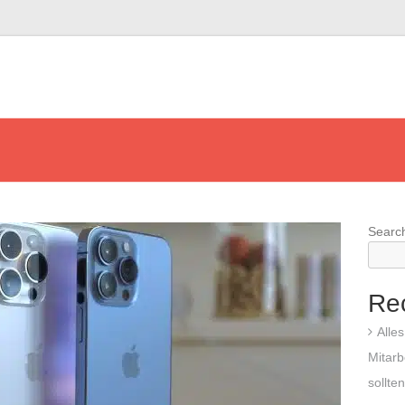
Searc
Re
Alle
Mitarb
sollte