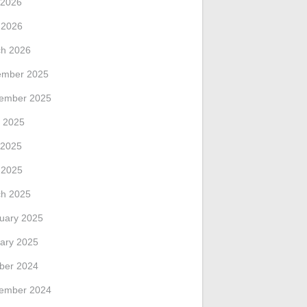
 2026
l 2026
h 2026
ember 2025
ember 2025
 2025
 2025
l 2025
h 2025
uary 2025
ary 2025
ber 2024
ember 2024