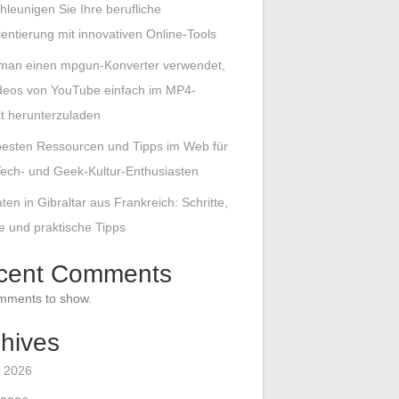
hleunigen Sie Ihre berufliche
entierung mit innovativen Online-Tools
man einen mpgun-Konverter verwendet,
deos von YouTube einfach im MP4-
t herunterzuladen
besten Ressourcen und Tipps im Web für
ech- und Geek-Kultur-Enthusiasten
ten in Gibraltar aus Frankreich: Schritte,
le und praktische Tipps
cent Comments
mments to show.
hives
 2026