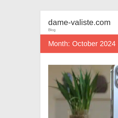
dame-valiste.com
Blog
Month:
October 2024