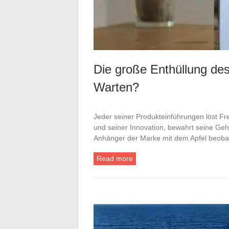
Die große Enthüllung de
Warten?
Jeder seiner Produkteinführungen löst Fr
und seiner Innovation, bewahrt seine Geh
Anhänger der Marke mit dem Apfel beoba
Read more