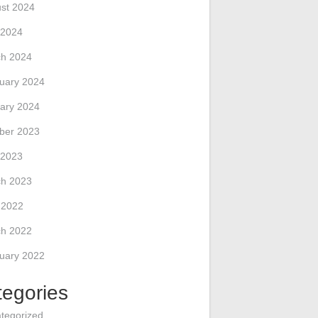
st 2024
 2024
h 2024
uary 2024
ary 2024
ber 2023
 2023
h 2023
l 2022
h 2022
uary 2022
tegories
tegorized