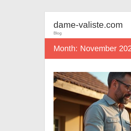
dame-valiste.com
Blog
Month:
November 20