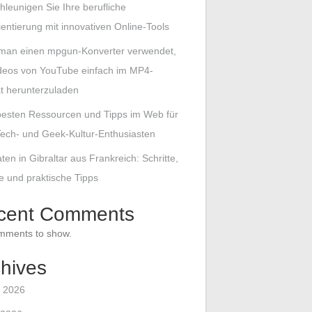
hleunigen Sie Ihre berufliche
entierung mit innovativen Online-Tools
man einen mpgun-Konverter verwendet,
deos von YouTube einfach im MP4-
t herunterzuladen
besten Ressourcen und Tipps im Web für
ech- und Geek-Kultur-Enthusiasten
ten in Gibraltar aus Frankreich: Schritte,
le und praktische Tipps
cent Comments
mments to show.
hives
 2026