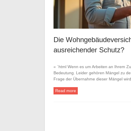
Die Wohngebäudeversich
ausreichender Schutz?
« `html Wenn es um Arbeiten an Ihrem Zuh
Bedeutung. Leider gehören Mängel zu den
Frage der Übernahme dieser Mängel wir
Read more