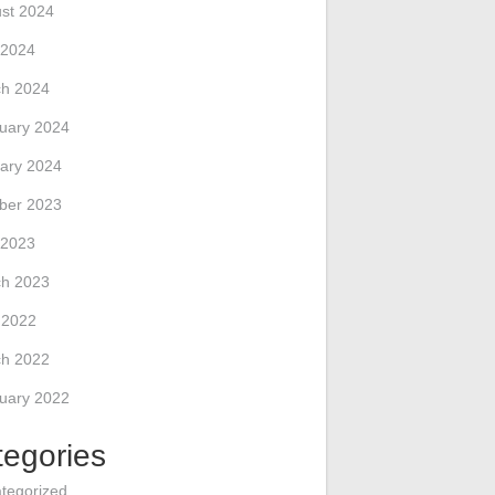
st 2024
 2024
h 2024
uary 2024
ary 2024
ber 2023
 2023
h 2023
l 2022
h 2022
uary 2022
tegories
tegorized