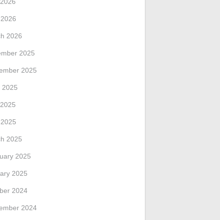
 2026
l 2026
h 2026
ember 2025
ember 2025
 2025
 2025
l 2025
h 2025
uary 2025
ary 2025
ber 2024
ember 2024