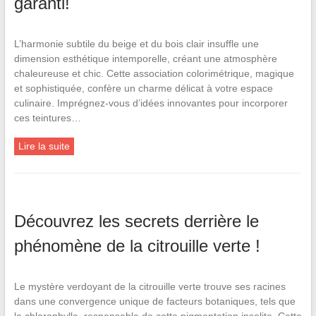
garanti!
L’harmonie subtile du beige et du bois clair insuffle une
dimension esthétique intemporelle, créant une atmosphère
chaleureuse et chic. Cette association colorimétrique, magique
et sophistiquée, confère un charme délicat à votre espace
culinaire. Imprégnez-vous d’idées innovantes pour incorporer
ces teintures…
Lire la suite
Découvrez les secrets derrière le
phénomène de la citrouille verte !
Le mystère verdoyant de la citrouille verte trouve ses racines
dans une convergence unique de facteurs botaniques, tels que
la chlorophylle, responsable de cette pigmentation insolite. Cette