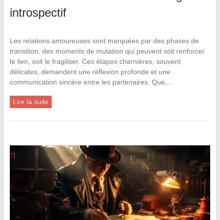
introspectif
Les relations amoureuses sont marquées par des phases de
transition, des moments de mutation qui peuvent soit renforcer
le lien, soit le fragiliser. Ces étapes charnières, souvent
délicates, demandent une réflexion profonde et une
communication sincère entre les partenaires. Que…
Lire la suite