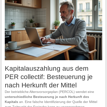
Kapitalauszahlung aus dem
PER collectif: Besteuerung je
nach Herkunft der Mittel
Der betriebliche Altersvorsorgeplan (PERCOL) wendet eine
unterschiedliche Besteuerung je nach Herkunft des
Kapitals
an. Eine falsche Identifizierung der Quelle der Mittel
zum Zeitpunkt der Freigabe kann zu unangenehmen