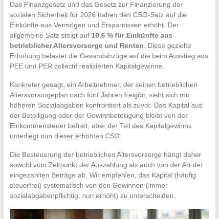
Das Finanzgesetz und das Gesetz zur Finanzierung der
sozialen Sicherheit für 2026 haben den CSG-Satz auf die
Einkünfte aus Vermögen und Ersparnissen erhöht. Der
allgemeine Satz steigt auf
10,6 % für Einkünfte aus
betrieblicher Altersvorsorge und Renten
. Diese gezielte
Erhöhung belastet die Gesamtabzüge auf die beim Ausstieg aus
PEE und PER collectif realisierten Kapitalgewinne.
Konkreter gesagt, ein Arbeitnehmer, der seinen betrieblichen
Altersvorsorgeplan nach fünf Jahren freigibt, sieht sich mit
höheren Sozialabgaben konfrontiert als zuvor. Das Kapital aus
der Beteiligung oder der Gewinnbeteiligung bleibt von der
Einkommensteuer befreit, aber der Teil des Kapitalgewinns
unterliegt nun dieser erhöhten CSG.
Die Besteuerung der betrieblichen Altersvorsorge hängt daher
sowohl vom Zeitpunkt der Auszahlung als auch von der Art der
eingezahlten Beträge ab. Wir empfehlen, das Kapital (häufig
steuerfrei) systematisch von den Gewinnen (immer
sozialabgabenpflichtig, nun erhöht) zu unterscheiden.