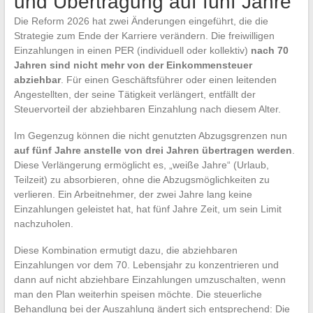
und Übertragung auf fünf Jahre
Die Reform 2026 hat zwei Änderungen eingeführt, die die
Strategie zum Ende der Karriere verändern. Die freiwilligen
Einzahlungen in einen PER (individuell oder kollektiv)
nach 70
Jahren sind nicht mehr von der Einkommensteuer
abziehbar
. Für einen Geschäftsführer oder einen leitenden
Angestellten, der seine Tätigkeit verlängert, entfällt der
Steuervorteil der abziehbaren Einzahlung nach diesem Alter.
Im Gegenzug können die nicht genutzten Abzugsgrenzen nun
auf fünf Jahre anstelle von drei Jahren übertragen werden
.
Diese Verlängerung ermöglicht es, „weiße Jahre“ (Urlaub,
Teilzeit) zu absorbieren, ohne die Abzugsmöglichkeiten zu
verlieren. Ein Arbeitnehmer, der zwei Jahre lang keine
Einzahlungen geleistet hat, hat fünf Jahre Zeit, um sein Limit
nachzuholen.
Diese Kombination ermutigt dazu, die abziehbaren
Einzahlungen vor dem 70. Lebensjahr zu konzentrieren und
dann auf nicht abziehbare Einzahlungen umzuschalten, wenn
man den Plan weiterhin speisen möchte. Die steuerliche
Behandlung bei der Auszahlung ändert sich entsprechend: Die