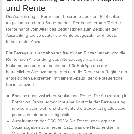
und Rente
Die Auszahlung in Form einer Leibrente aus dem PER collectif
folgt einem anderen Steuermodell. Der besteuerbare Teil der
Rente hängt vom Alter des Begünstigten zum Zeitpunkt der
Auszahlung ab. Je später die Rente ausgezahlt wird, desto
höher ist der Abzug.
Für Beträge aus abziehbaren freiwilligen Einzahlungen wird die
Rente nach Anwendung des Altersabzugs nach dem
Einkommensteuertarif besteuert. Für Beträge aus der
betrieblichen Altersvorsorge profitiert die Rente vom Regime der
entgeltlichen Leibrenten, mit einem Abzug, der die steuerliche
Basis reduziert.
Entscheidung zwischen Kapital und Rente: Die Auszahlung in
Form von Kapital ermöglicht eine Kontrolle der Besteuerung
in einem Jahr, während die Rente die Steuerlast glättet, aber
jedes Jahr steuerpflichtig bleibt
Auswirkungen der CSG 2026: Die Rente unterliegt den
Sozialabgaben zum neuen Satz, was die Nettorendite im
Vergleich zu früheren Prognosen verringert