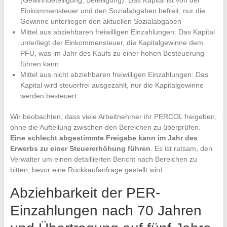
(Gewinnbeteiligung, Beteiligung): Das Kapital ist von der
Einkommensteuer und den Sozialabgaben befreit, nur die
Gewinne unterliegen den aktuellen Sozialabgaben
Mittel aus abziehbaren freiwilligen Einzahlungen: Das Kapital
unterliegt der Einkommensteuer, die Kapitalgewinne dem
PFU, was im Jahr des Kaufs zu einer hohen Besteuerung
führen kann
Mittel aus nicht abziehbaren freiwilligen Einzahlungen: Das
Kapital wird steuerfrei ausgezahlt, nur die Kapitalgewinne
werden besteuert
Wir beobachten, dass viele Arbeitnehmer ihr PERCOL freigeben,
ohne die Aufteilung zwischen den Bereichen zu überprüfen.
Eine schlecht abgestimmte Freigabe kann im Jahr des
Erwerbs zu einer Steuererhöhung führen
. Es ist ratsam, den
Verwalter um einen detaillierten Bericht nach Bereichen zu
bitten, bevor eine Rückkaufanfrage gestellt wird.
Abziehbarkeit der PER-
Einzahlungen nach 70 Jahren