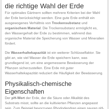
die richtige Wahl der Erde
Für optimales Gärtnern sollten mehrere Kriterien bei der Wahl
der Erde berücksichtigt werden. Eine gute Erde enthält ein
ausgewogenes Verhältnis von
Trockensubstanz
und
organischem Material
. Die Trockensubstanz ermöglicht es,
den Wassergehalt der Erde zu bestimmen, während das
organische Material die Speicherung von Wasser und Mineralien
fördert.
Die
Wasserhaltekapazität
ist ein weiterer Schlüsselfaktor. Sie
gibt an, wie viel Wasser die Erde speichern kann, was
grundlegend ist, um eine angemessene Bewässerung der
Pflanzen sicherzustellen. Eine Erde mit guter
Wasserhaltekapazität reduziert die Häufigkeit der Bewässerung.
Physikalisch-chemische
Eigenschaften
Der
pH-Wert
der Erde, der die Säure oder Alkalität des
Substrats misst, sollte an die kultivierten Pflanzen angepasst
sein. Zum Beispiel bevorzugen Rhododendren einen sauren pH-