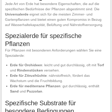
Jede Art von Erde hat besondere Eigenschaften, die auf die
spezifischen Bedürfnisse der Pflanzen abgestimmt sind. Die
Universalerde
eignet sich für die meisten Zimmer- und
Gartenpflanzen und bietet einen guten Kompromiss in Bezug
auf Wasserhaltekapazität, Belüftung und Nährstoffversorgung.
Spezialerde für spezifische
Pflanzen
Für Pflanzen mit besonderen Anforderungen wählen Sie eine
Spezialerde:
Erde für Orchideen
: leicht und gut durchlässig, oft mit
Torf
und
Rindenstücken
versehen.
Erde für Zitrusfrüchte
: nährstoffreich, fördert das
Wachstum und die Fruchtbildung.
Erde für mediterrane Pflanzen
: gut durchlässig, enthält
Sand
und
Puzzolan
.
Spezifische Substrate für
besondere Bedingungen