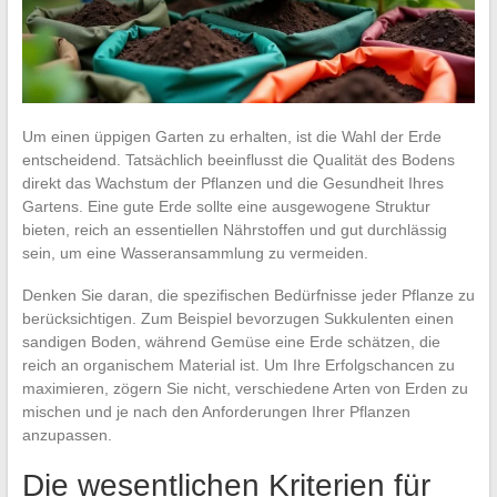
Um einen üppigen Garten zu erhalten, ist die Wahl der Erde
entscheidend. Tatsächlich beeinflusst die Qualität des Bodens
direkt das Wachstum der Pflanzen und die Gesundheit Ihres
Gartens. Eine gute Erde sollte eine ausgewogene Struktur
bieten, reich an essentiellen Nährstoffen und gut durchlässig
sein, um eine Wasseransammlung zu vermeiden.
Denken Sie daran, die spezifischen Bedürfnisse jeder Pflanze zu
berücksichtigen. Zum Beispiel bevorzugen Sukkulenten einen
sandigen Boden, während Gemüse eine Erde schätzen, die
reich an organischem Material ist. Um Ihre Erfolgschancen zu
maximieren, zögern Sie nicht, verschiedene Arten von Erden zu
mischen und je nach den Anforderungen Ihrer Pflanzen
anzupassen.
Die wesentlichen Kriterien für