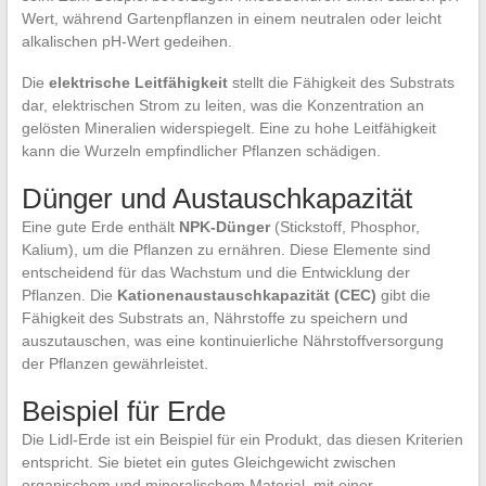
Wert, während Gartenpflanzen in einem neutralen oder leicht
alkalischen pH-Wert gedeihen.
Die
elektrische Leitfähigkeit
stellt die Fähigkeit des Substrats
dar, elektrischen Strom zu leiten, was die Konzentration an
gelösten Mineralien widerspiegelt. Eine zu hohe Leitfähigkeit
kann die Wurzeln empfindlicher Pflanzen schädigen.
Dünger und Austauschkapazität
Eine gute Erde enthält
NPK-Dünger
(Stickstoff, Phosphor,
Kalium), um die Pflanzen zu ernähren. Diese Elemente sind
entscheidend für das Wachstum und die Entwicklung der
Pflanzen. Die
Kationenaustauschkapazität (CEC)
gibt die
Fähigkeit des Substrats an, Nährstoffe zu speichern und
auszutauschen, was eine kontinuierliche Nährstoffversorgung
der Pflanzen gewährleistet.
Beispiel für Erde
Die Lidl-Erde ist ein Beispiel für ein Produkt, das diesen Kriterien
entspricht. Sie bietet ein gutes Gleichgewicht zwischen
organischem und mineralischem Material, mit einer