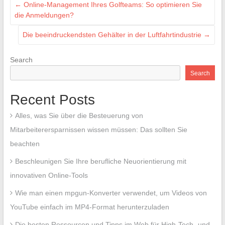
←
Online-Management Ihres Golfteams: So optimieren Sie
die Anmeldungen?
Die beeindruckendsten Gehälter in der Luftfahrtindustrie
→
Search
Search
Recent Posts
Alles, was Sie über die Besteuerung von
Mitarbeiterersparnissen wissen müssen: Das sollten Sie
beachten
Beschleunigen Sie Ihre berufliche Neuorientierung mit
innovativen Online-Tools
Wie man einen mpgun-Konverter verwendet, um Videos von
YouTube einfach im MP4-Format herunterzuladen
Die besten Ressourcen und Tipps im Web für High-Tech- und