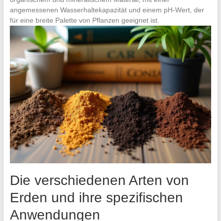
angemessenen Wasserhaltekapazität und einem pH-Wert, der
für eine breite Palette von Pflanzen geeignet ist.
Die verschiedenen Arten von
Erden und ihre spezifischen
Anwendungen