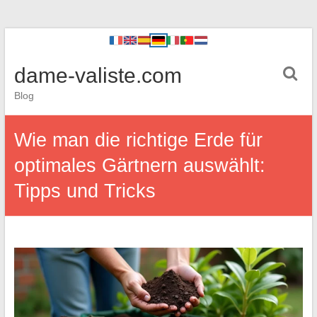
dame-valiste.com
Blog
Wie man die richtige Erde für
optimales Gärtnern auswählt:
Tipps und Tricks