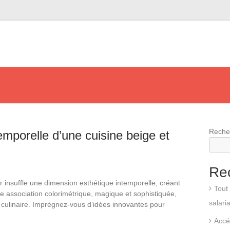
Reche
emporelle d’une cuisine beige et
Re
ir insuffle une dimension esthétique intemporelle, créant
Tout 
e association colorimétrique, magique et sophistiquée,
salari
 culinaire. Imprégnez-vous d’idées innovantes pour
Accé