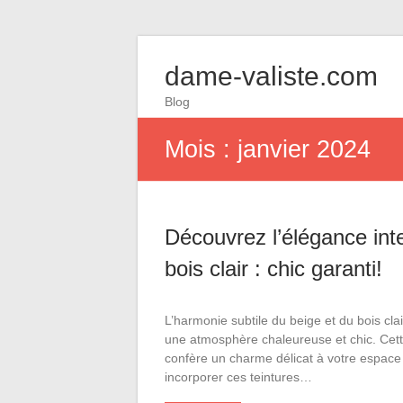
dame-valiste.com
Blog
Mois :
janvier 2024
Découvrez l’élégance int
bois clair : chic garanti!
L’harmonie subtile du beige et du bois cla
une atmosphère chaleureuse et chic. Cett
confère un charme délicat à votre espace
incorporer ces teintures…