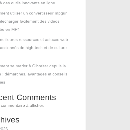
à des outils innovants en ligne
ent utiliser un convertisseur mpgun
élécharger facilement des vidéos
be en MP4
meilleures ressources et astuces web
assionnés de high-tech et de culture
ent se marier à Gibraltar depuis la
 : démarches, avantages et conseils
ues
cent Comments
commentaire à afficher.
hives
 2026