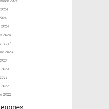
embre 2024
 2024
2024
 2024
ier 2024
ier 2024
bre 2023
2023
 2023
l 2022
 2022
ier 2022
tegories