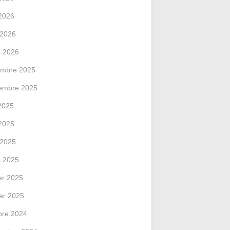
2026
l 2026
 2026
mbre 2025
embre 2025
 2025
2025
l 2025
 2025
ier 2025
ier 2025
bre 2024