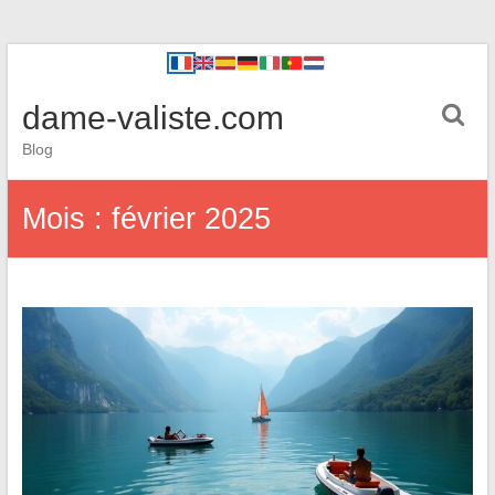
dame-valiste.com
Blog
Mois :
février 2025