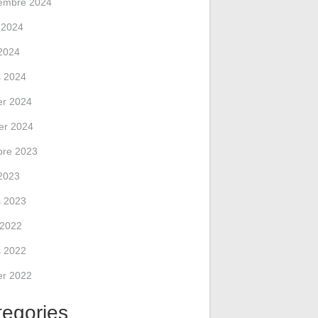
embre 2024
 2024
2024
 2024
ier 2024
ier 2024
bre 2023
2023
 2023
l 2022
 2022
ier 2022
tegories