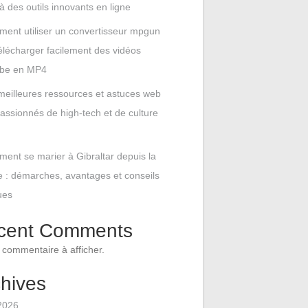
à des outils innovants en ligne
ent utiliser un convertisseur mpgun
élécharger facilement des vidéos
be en MP4
meilleures ressources et astuces web
assionnés de high-tech et de culture
ent se marier à Gibraltar depuis la
 : démarches, avantages et conseils
ues
cent Comments
commentaire à afficher.
hives
 2026