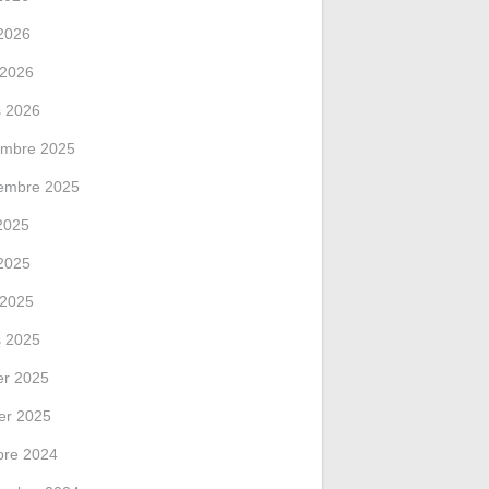
2026
l 2026
 2026
mbre 2025
embre 2025
 2025
2025
l 2025
 2025
ier 2025
ier 2025
bre 2024